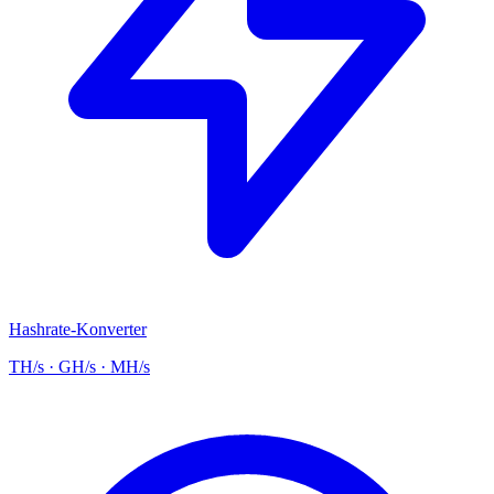
Hashrate-Konverter
TH/s · GH/s · MH/s