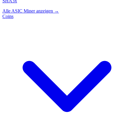
SHA3x
Alle ASIC Miner anzeigen →
Coins