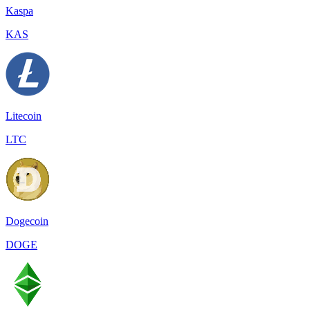
Kaspa
KAS
Litecoin
LTC
Dogecoin
DOGE