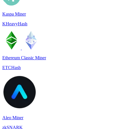
Kaspa Miner
KHeavyHash
Ethereum Classic Miner
ETCHash
Aleo Miner
zkSNARK