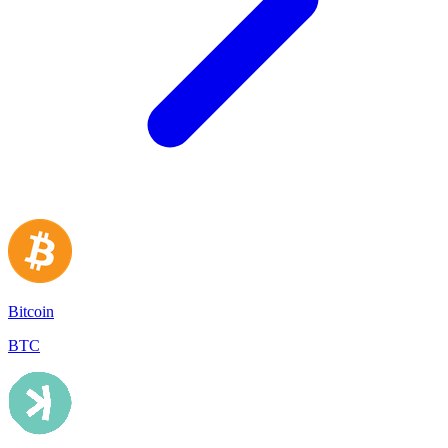
Bitcoin
BTC