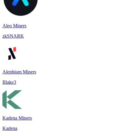
Aleo Miners
zkSNARK
Alephium Miners
Blake3
Kadena Miners
Kadena