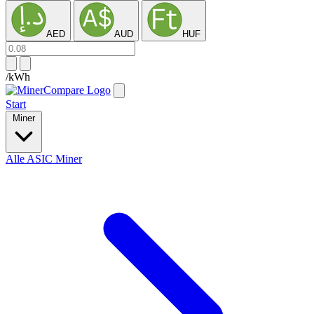
AED
AUD
HUF
/kWh
Start
Miner
Alle ASIC Miner