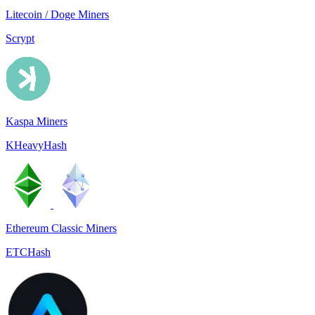
Litecoin / Doge Miners
Scrypt
Kaspa Miners
KHeavyHash
Ethereum Classic Miners
ETCHash