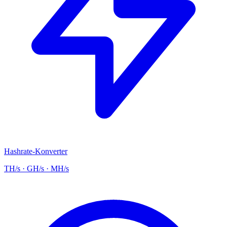
Hashrate-Konverter
TH/s · GH/s · MH/s