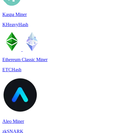
Kaspa Miner
KHeavyHash
Ethereum Classic Miner
ETCHash
Aleo Miner
zkSNARK