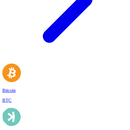
Bitcoin
BTC