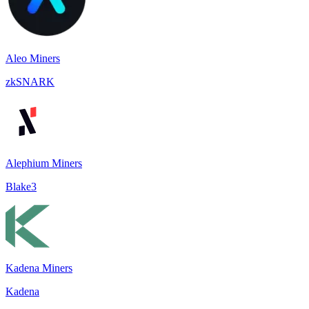
Aleo Miners
zkSNARK
Alephium Miners
Blake3
Kadena Miners
Kadena