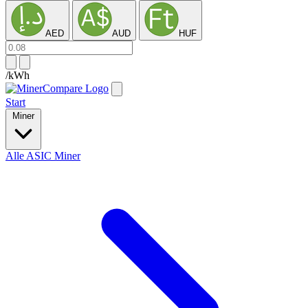
AED
AUD
HUF
/kWh
Start
Miner
Alle ASIC Miner