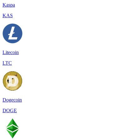
Kaspa
KAS
Litecoin
LTC
Dogecoin
DOGE