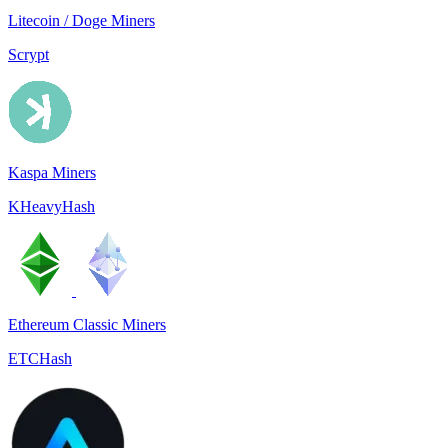
Litecoin / Doge Miners
Scrypt
Kaspa Miners
KHeavyHash
Ethereum Classic Miners
ETCHash