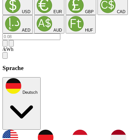
USD
EUR
GBP
CAD
AED
AUD
HUF
/kWh
Sprache
Deutsch