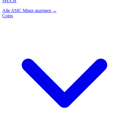
SHA3x
Alle ASIC Miner anzeigen →
Coins