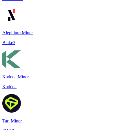
Alephium Miner
Blake3
Kadena Miner
Kadena
Tari Miner