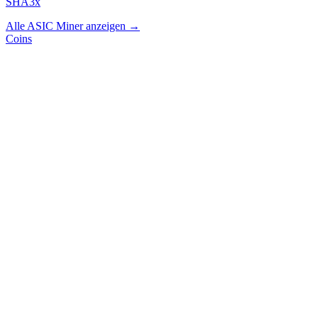
SHA3x
Alle ASIC Miner anzeigen →
Coins