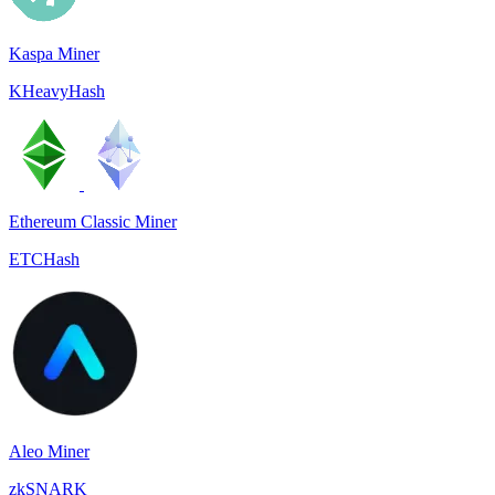
Kaspa Miner
KHeavyHash
Ethereum Classic Miner
ETCHash
Aleo Miner
zkSNARK