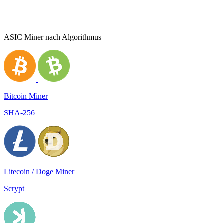
ASIC Miner nach Algorithmus
Bitcoin Miner
SHA-256
Litecoin / Doge Miner
Scrypt