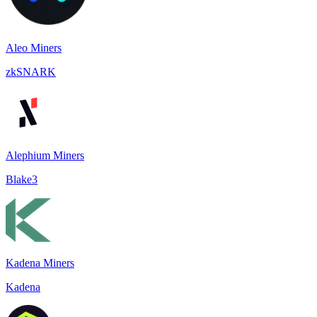
Aleo Miners
zkSNARK
Alephium Miners
Blake3
Kadena Miners
Kadena