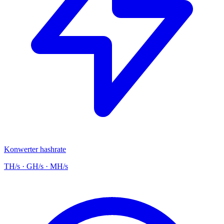
Konwerter hashrate
TH/s · GH/s · MH/s