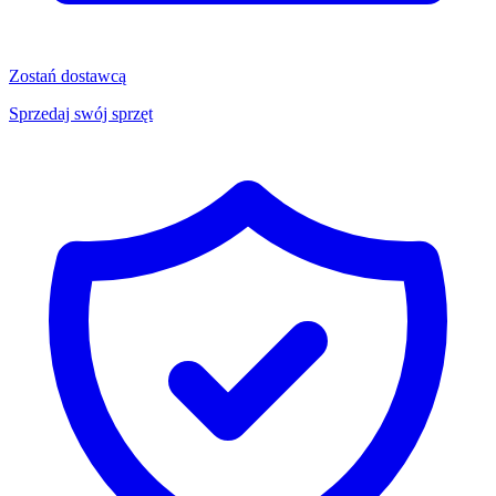
Zostań dostawcą
Sprzedaj swój sprzęt