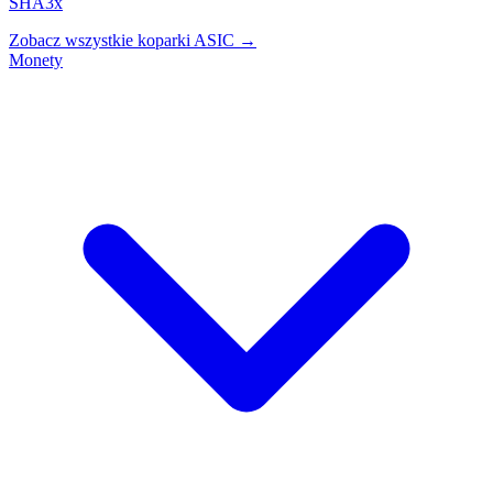
SHA3x
Zobacz wszystkie koparki ASIC →
Monety