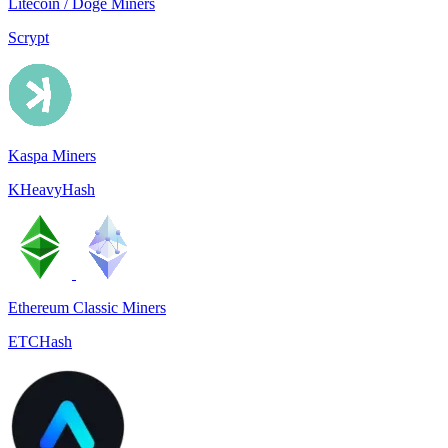
Litecoin / Doge Miners
Scrypt
Kaspa Miners
KHeavyHash
Ethereum Classic Miners
ETCHash