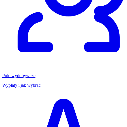
Pule wydobywcze
Wypłaty i jak wybrać