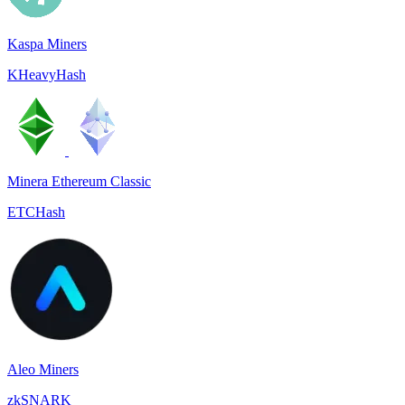
Kaspa Miners
KHeavyHash
Minera Ethereum Classic
ETCHash
Aleo Miners
zkSNARK