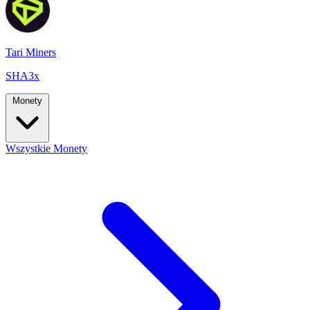
Tari Miners
SHA3x
Monety
Wszystkie Monety