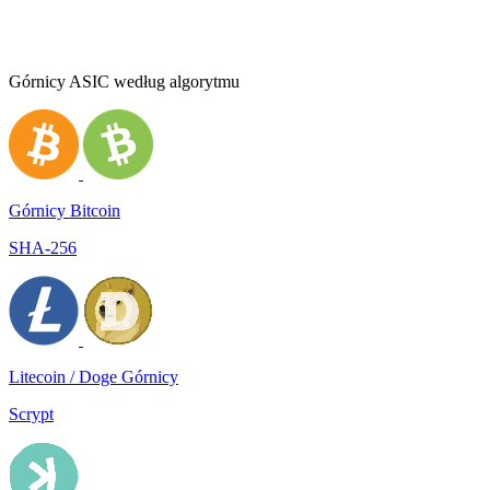
Górnicy ASIC według algorytmu
Górnicy Bitcoin
SHA-256
Litecoin / Doge Górnicy
Scrypt