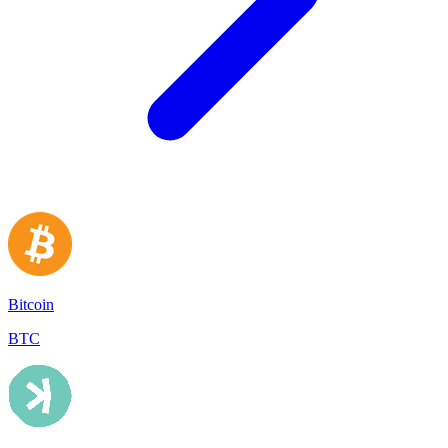
Bitcoin
BTC