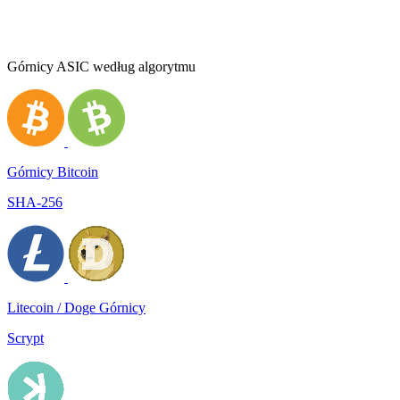
Górnicy ASIC według algorytmu
Górnicy Bitcoin
SHA-256
Litecoin / Doge Górnicy
Scrypt