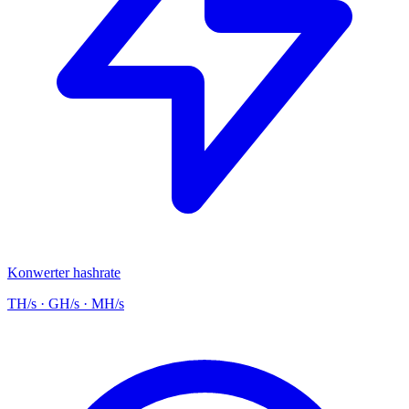
Konwerter hashrate
TH/s · GH/s · MH/s