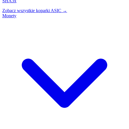
SHA3x
Zobacz wszystkie koparki ASIC →
Monety