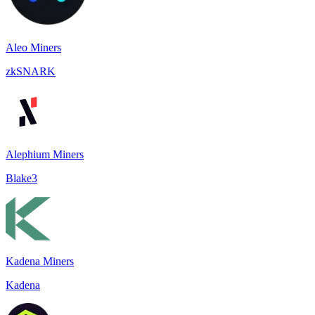
Aleo Miners
zkSNARK
Alephium Miners
Blake3
Kadena Miners
Kadena