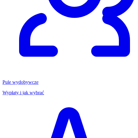
Pule wydobywcze
Wypłaty i jak wybrać