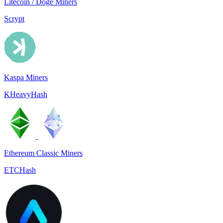
Litecoin / Doge Miners
Scrypt
Kaspa Miners
KHeavyHash
Ethereum Classic Miners
ETCHash