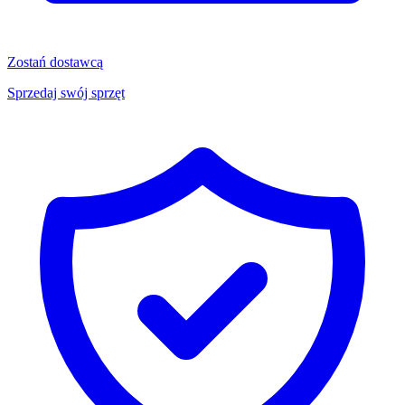
Zostań dostawcą
Sprzedaj swój sprzęt