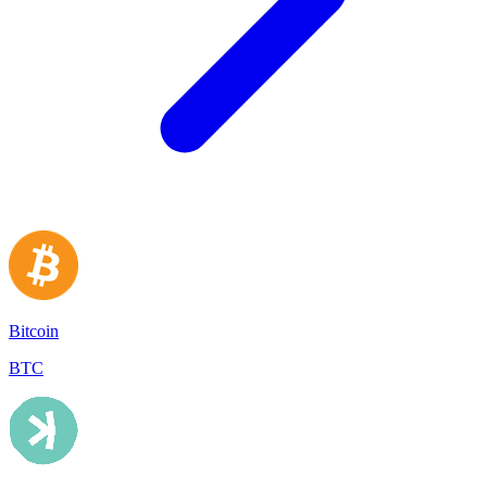
Bitcoin
BTC