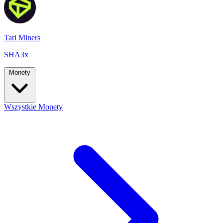
Tari Miners
SHA3x
Monety
Wszystkie Monety