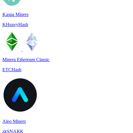
Kaspa Miners
KHeavyHash
Minera Ethereum Classic
ETCHash
Aleo Miners
zkSNARK