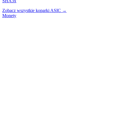
SHA3x
Zobacz wszystkie koparki ASIC →
Monety