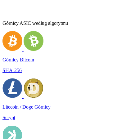
Górnicy ASIC według algorytmu
Górnicy Bitcoin
SHA-256
Litecoin / Doge Górnicy
Scrypt