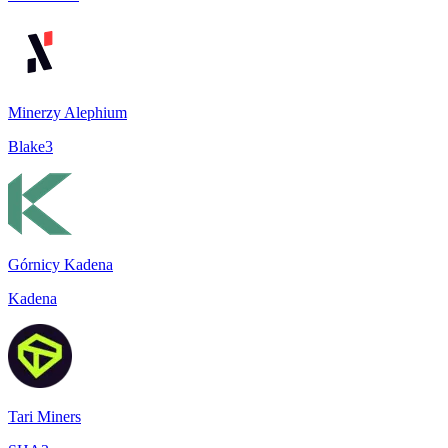
Minerzy Alephium
Blake3
Górnicy Kadena
Kadena
Tari Miners