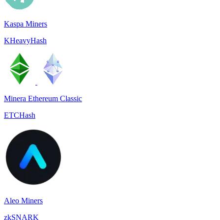
Kaspa Miners
KHeavyHash
Minera Ethereum Classic
ETCHash
Aleo Miners
zkSNARK