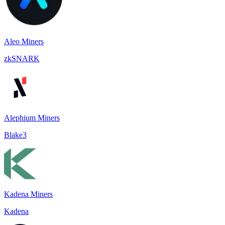
Aleo Miners
zkSNARK
Alephium Miners
Blake3
Kadena Miners
Kadena