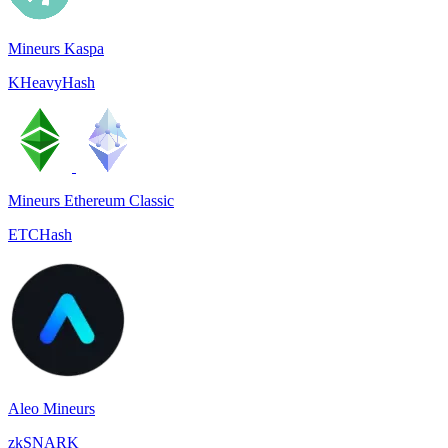
Mineurs Kaspa
KHeavyHash
Mineurs Ethereum Classic
ETCHash
Aleo Mineurs
zkSNARK