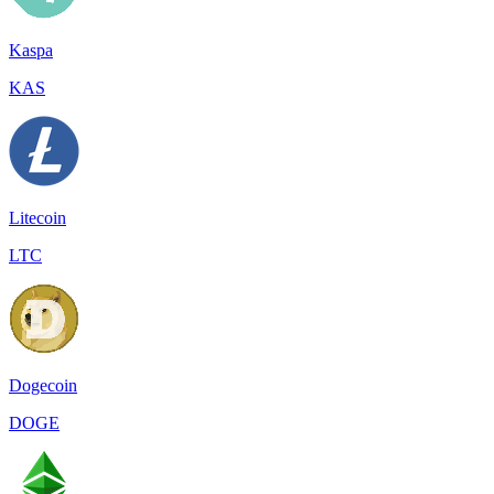
Kaspa
KAS
Litecoin
LTC
Dogecoin
DOGE