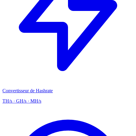
Convertisseur de Hashrate
TH/s · GH/s · MH/s