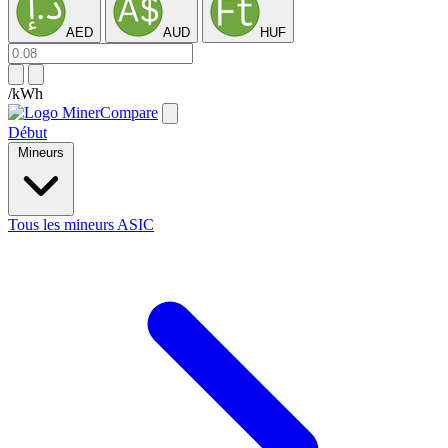
AED
AUD
HUF
/kWh
Début
Mineurs
Tous les mineurs ASIC