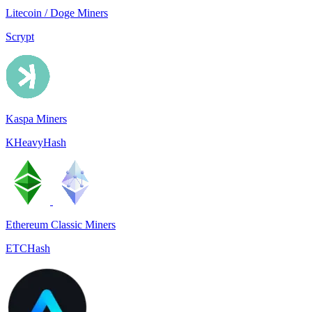
Litecoin / Doge Miners
Scrypt
Kaspa Miners
KHeavyHash
Ethereum Classic Miners
ETCHash