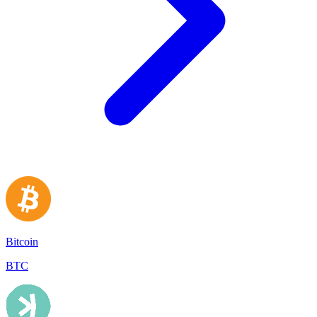
Bitcoin
BTC