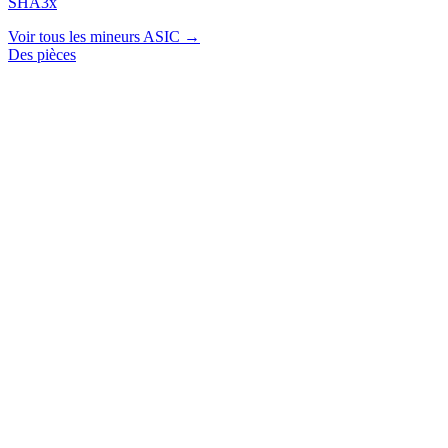
SHA3x
Voir tous les mineurs ASIC →
Des pièces