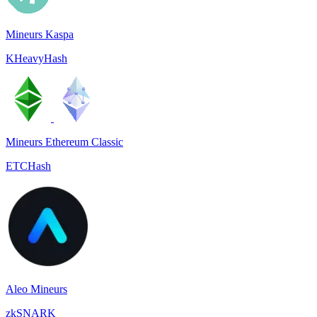
Mineurs Kaspa
KHeavyHash
Mineurs Ethereum Classic
ETCHash
Aleo Mineurs
zkSNARK