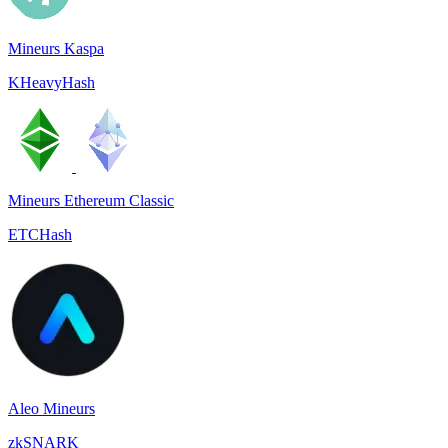
Mineurs Kaspa
KHeavyHash
Mineurs Ethereum Classic
ETCHash
Aleo Mineurs
zkSNARK