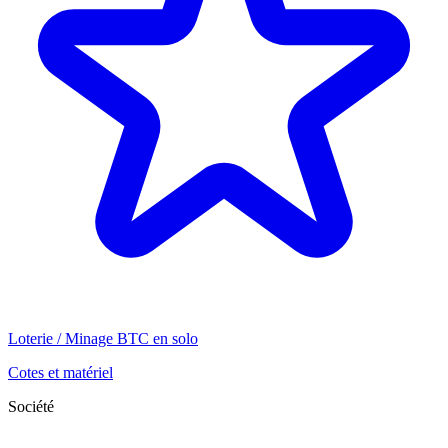
Loterie / Minage BTC en solo
Cotes et matériel
Société