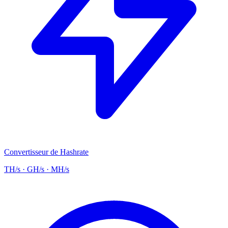
Convertisseur de Hashrate
TH/s · GH/s · MH/s