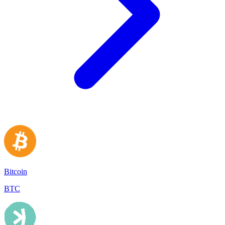
Bitcoin
BTC