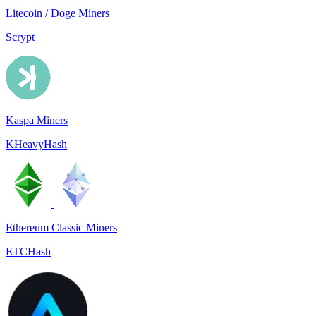
Litecoin / Doge Miners
Scrypt
Kaspa Miners
KHeavyHash
Ethereum Classic Miners
ETCHash