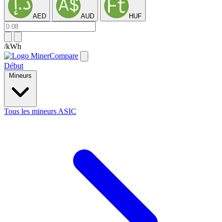
AED
AUD
HUF
/kWh
Début
Mineurs
Tous les mineurs ASIC