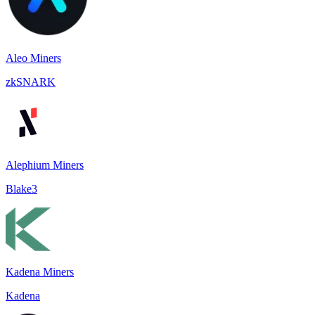
Aleo Miners
zkSNARK
Alephium Miners
Blake3
Kadena Miners
Kadena