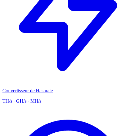
Convertisseur de Hashrate
TH/s · GH/s · MH/s