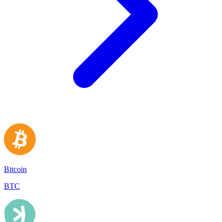
Bitcoin
BTC