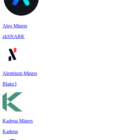
Aleo Miners
zkSNARK
Alephium Miners
Blake3
Kadena Miners
Kadena