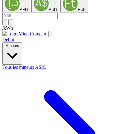
AED
AUD
HUF
/kWh
Début
Mineurs
Tous les mineurs ASIC