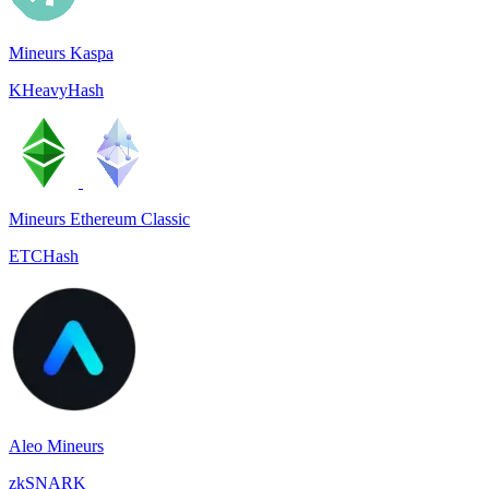
Mineurs Kaspa
KHeavyHash
Mineurs Ethereum Classic
ETCHash
Aleo Mineurs
zkSNARK