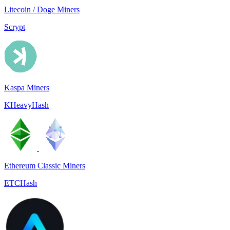
Litecoin / Doge Miners
Scrypt
Kaspa Miners
KHeavyHash
Ethereum Classic Miners
ETCHash