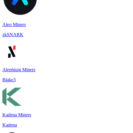
Aleo Miners
zkSNARK
Alephium Miners
Blake3
Kadena Miners
Kadena