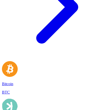
Bitcoin
BTC