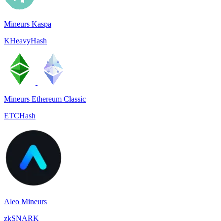
Mineurs Kaspa
KHeavyHash
Mineurs Ethereum Classic
ETCHash
Aleo Mineurs
zkSNARK