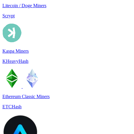
Litecoin / Doge Miners
Scrypt
Kaspa Miners
KHeavyHash
Ethereum Classic Miners
ETCHash