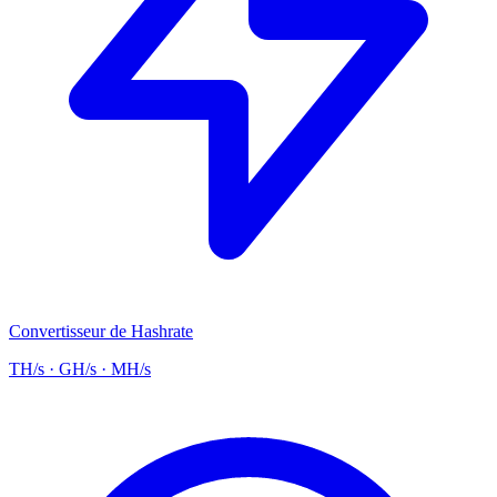
Convertisseur de Hashrate
TH/s · GH/s · MH/s