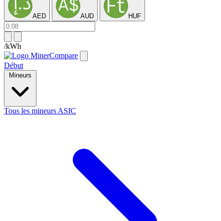
AED
AUD
HUF
/kWh
Début
Mineurs
Tous les mineurs ASIC