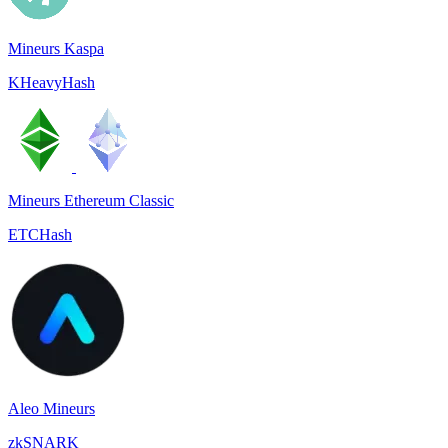
Mineurs Kaspa
KHeavyHash
Mineurs Ethereum Classic
ETCHash
Aleo Mineurs
zkSNARK