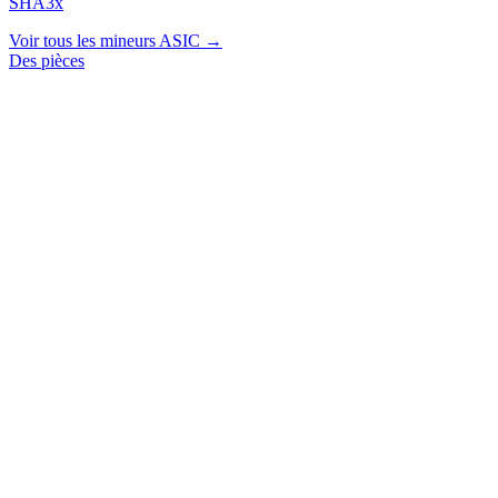
SHA3x
Voir tous les mineurs ASIC →
Des pièces