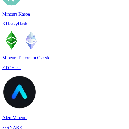
Mineurs Kaspa
KHeavyHash
Mineurs Ethereum Classic
ETCHash
Aleo Mineurs
zkSNARK