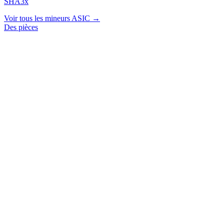
SHA3x
Voir tous les mineurs ASIC →
Des pièces