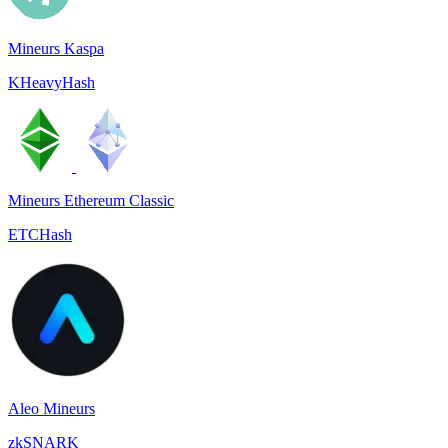
Mineurs Kaspa
KHeavyHash
Mineurs Ethereum Classic
ETCHash
Aleo Mineurs
zkSNARK