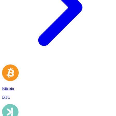
Bitcoin
BTC