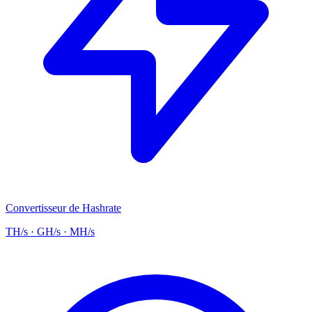
Convertisseur de Hashrate
TH/s · GH/s · MH/s