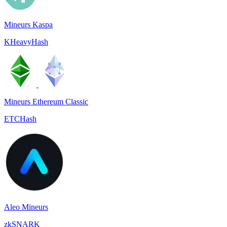
Mineurs Kaspa
KHeavyHash
Mineurs Ethereum Classic
ETCHash
Aleo Mineurs
zkSNARK