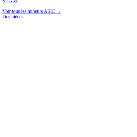
SHA3x
Voir tous les mineurs ASIC →
Des pièces