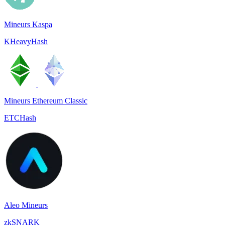
Mineurs Kaspa
KHeavyHash
Mineurs Ethereum Classic
ETCHash
Aleo Mineurs
zkSNARK