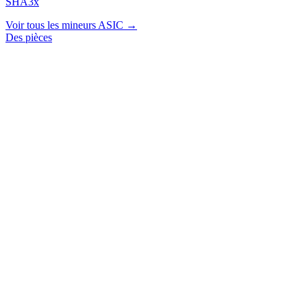
SHA3x
Voir tous les mineurs ASIC →
Des pièces