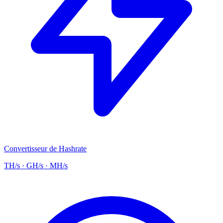
Convertisseur de Hashrate
TH/s · GH/s · MH/s