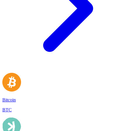
Bitcoin
BTC