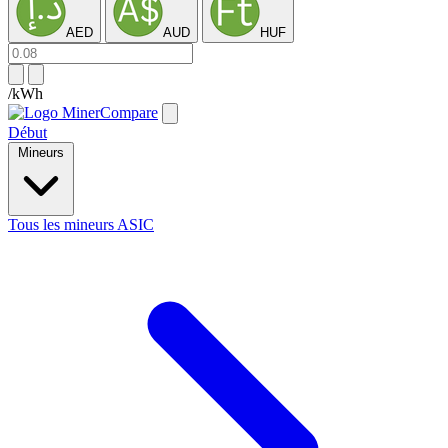
AED
AUD
HUF
/kWh
Début
Mineurs
Tous les mineurs ASIC