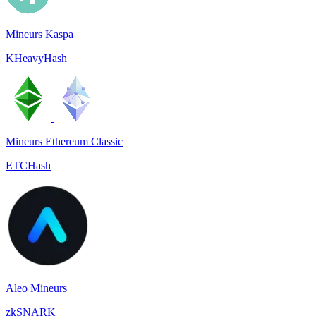
Mineurs Kaspa
KHeavyHash
Mineurs Ethereum Classic
ETCHash
Aleo Mineurs
zkSNARK