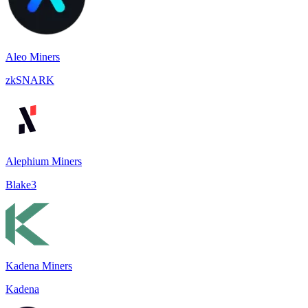
Aleo Miners
zkSNARK
Alephium Miners
Blake3
Kadena Miners
Kadena