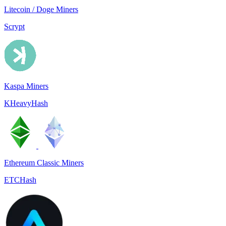
Litecoin / Doge Miners
Scrypt
Kaspa Miners
KHeavyHash
Ethereum Classic Miners
ETCHash