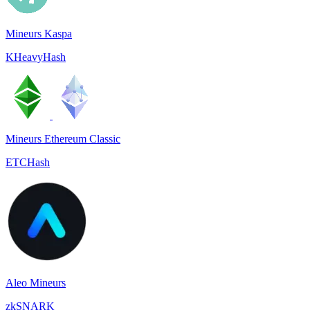
Mineurs Kaspa
KHeavyHash
Mineurs Ethereum Classic
ETCHash
Aleo Mineurs
zkSNARK