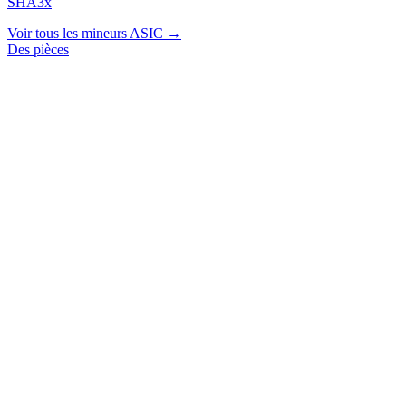
SHA3x
Voir tous les mineurs ASIC →
Des pièces