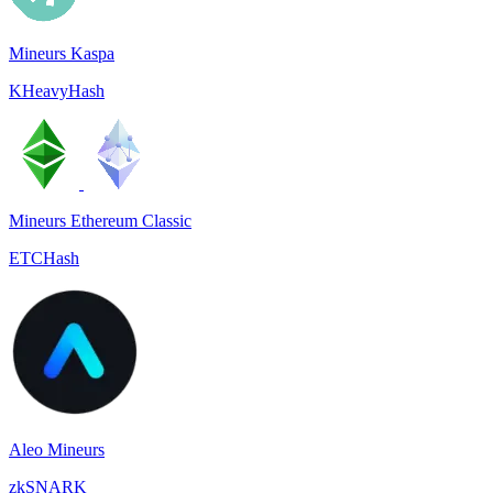
Mineurs Kaspa
KHeavyHash
Mineurs Ethereum Classic
ETCHash
Aleo Mineurs
zkSNARK