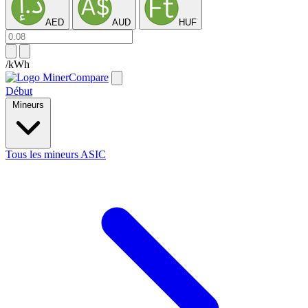
AED
AUD
HUF
/kWh
Début
Mineurs
Tous les mineurs ASIC