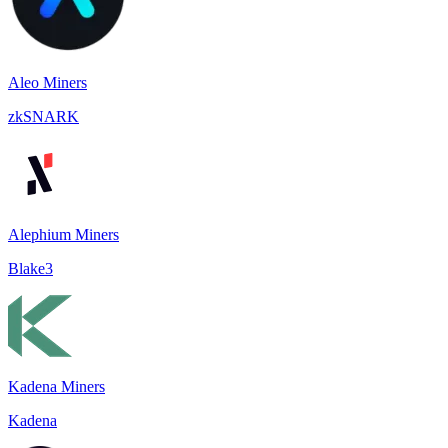
Aleo Miners
zkSNARK
Alephium Miners
Blake3
Kadena Miners
Kadena