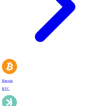
Bitcoin
BTC