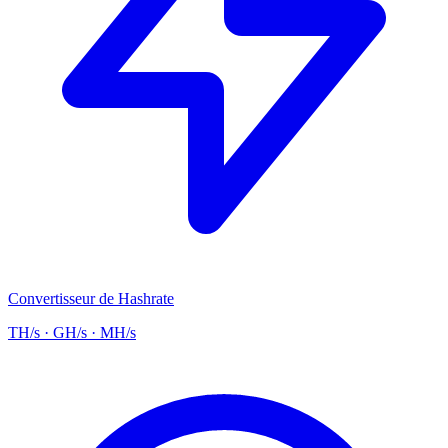
Convertisseur de Hashrate
TH/s · GH/s · MH/s