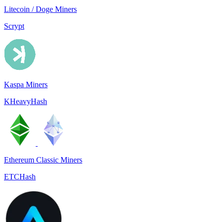
Litecoin / Doge Miners
Scrypt
Kaspa Miners
KHeavyHash
Ethereum Classic Miners
ETCHash