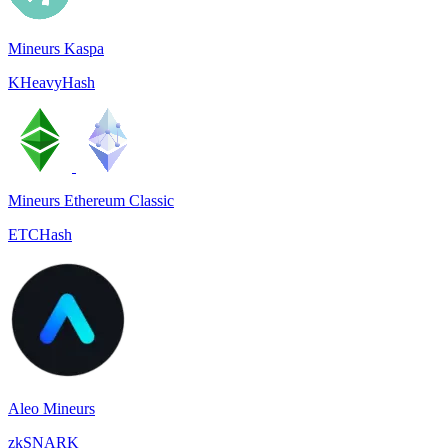
Mineurs Kaspa
KHeavyHash
Mineurs Ethereum Classic
ETCHash
Aleo Mineurs
zkSNARK