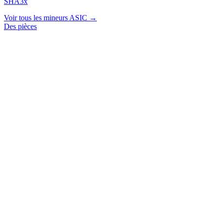
SHA3x
Voir tous les mineurs ASIC →
Des pièces