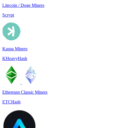
Litecoin / Doge Miners
Scrypt
Kaspa Miners
KHeavyHash
Ethereum Classic Miners
ETCHash