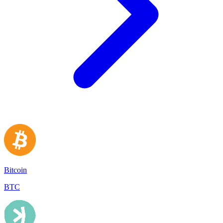
Bitcoin
BTC