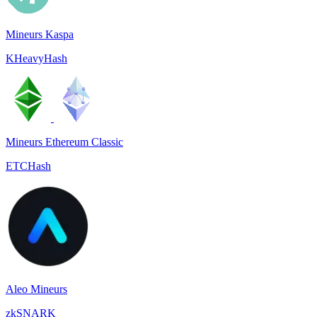
Mineurs Kaspa
KHeavyHash
Mineurs Ethereum Classic
ETCHash
Aleo Mineurs
zkSNARK