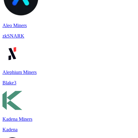
Aleo Miners
zkSNARK
Alephium Miners
Blake3
Kadena Miners
Kadena