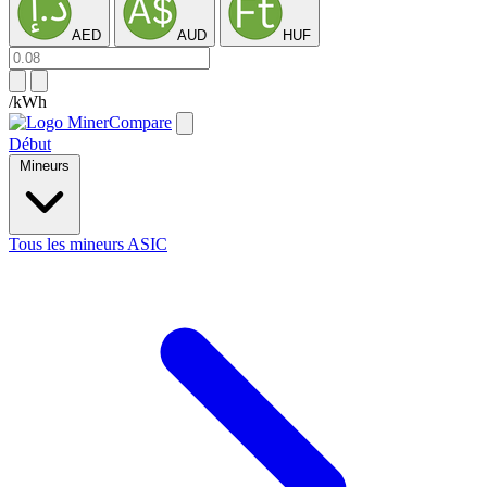
AED
AUD
HUF
/kWh
Début
Mineurs
Tous les mineurs ASIC