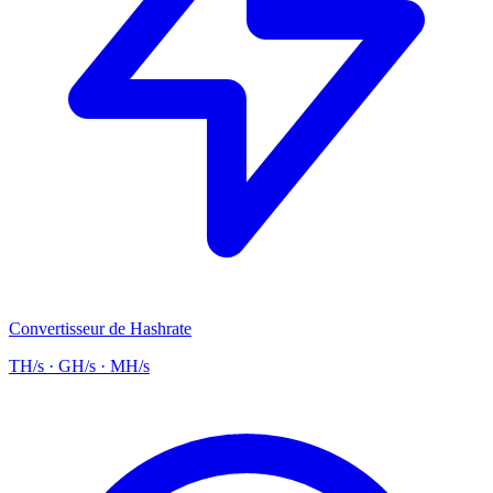
Convertisseur de Hashrate
TH/s · GH/s · MH/s