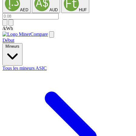
AED
AUD
HUF
/kWh
Début
Mineurs
Tous les mineurs ASIC