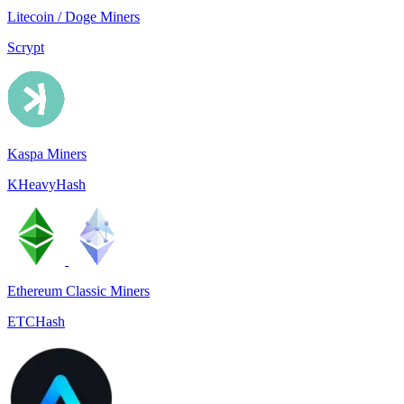
Litecoin / Doge Miners
Scrypt
Kaspa Miners
KHeavyHash
Ethereum Classic Miners
ETCHash