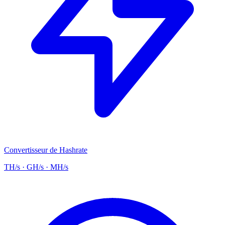
Convertisseur de Hashrate
TH/s · GH/s · MH/s