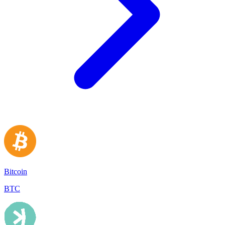
Bitcoin
BTC