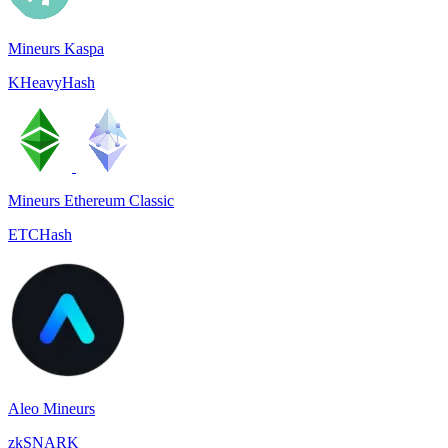
Mineurs Kaspa
KHeavyHash
Mineurs Ethereum Classic
ETCHash
Aleo Mineurs
zkSNARK