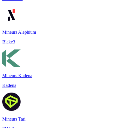
Mineurs Alephium
Blake3
Mineurs Kadena
Kadena
Mineurs Tari