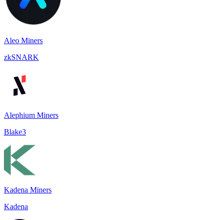
Aleo Miners
zkSNARK
Alephium Miners
Blake3
Kadena Miners
Kadena