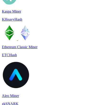
Kaspa Miner
KHeavyHash
Ethereum Classic Miner
ETCHash
Aleo Miner
zkSNARK