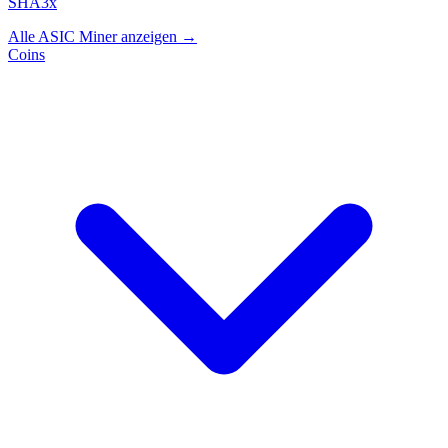
SHA3x
Alle ASIC Miner anzeigen →
Coins