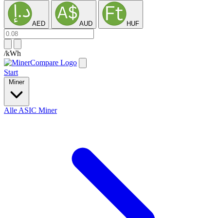
AED
AUD
HUF
/kWh
Start
Miner
Alle ASIC Miner