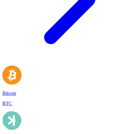
Bitcoin
BTC