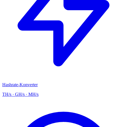
Hashrate-Konverter
TH/s · GH/s · MH/s