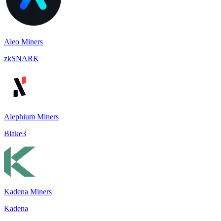
Aleo Miners
zkSNARK
Alephium Miners
Blake3
Kadena Miners
Kadena