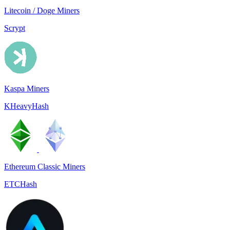
Litecoin / Doge Miners
Scrypt
Kaspa Miners
KHeavyHash
Ethereum Classic Miners
ETCHash