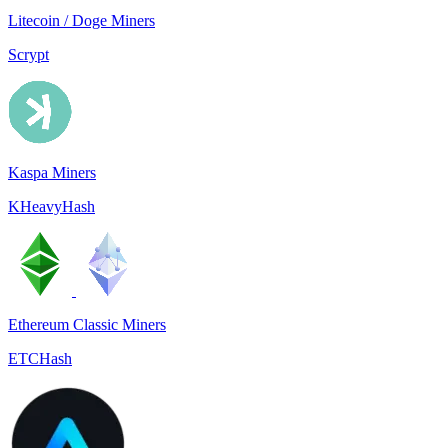
Litecoin / Doge Miners
Scrypt
Kaspa Miners
KHeavyHash
Ethereum Classic Miners
ETCHash