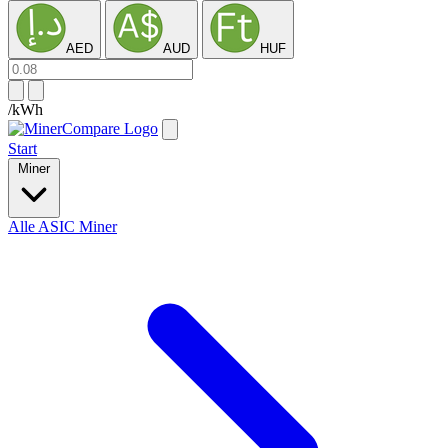
AED
AUD
HUF
/kWh
Start
Miner
Alle ASIC Miner