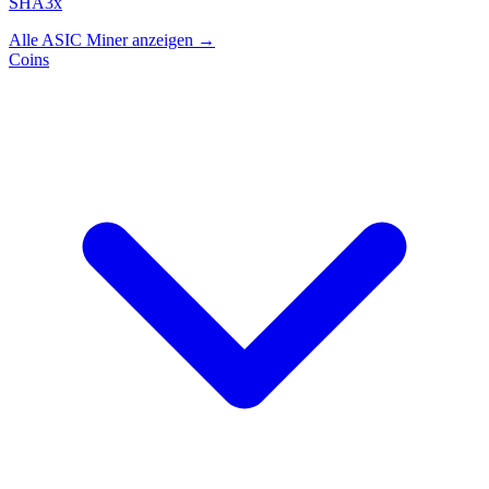
SHA3x
Alle ASIC Miner anzeigen →
Coins