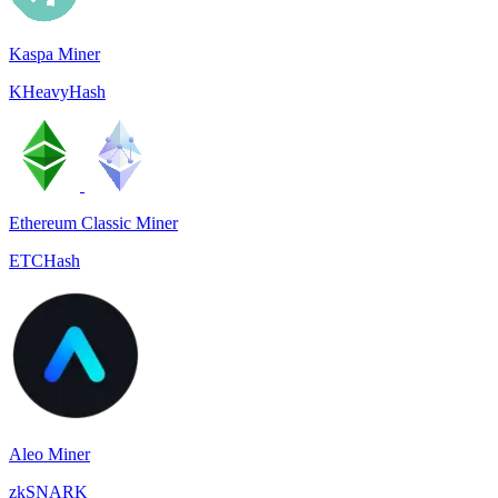
Kaspa Miner
KHeavyHash
Ethereum Classic Miner
ETCHash
Aleo Miner
zkSNARK