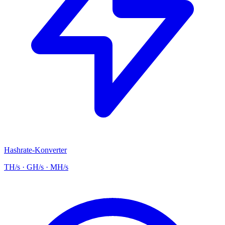
Hashrate-Konverter
TH/s · GH/s · MH/s