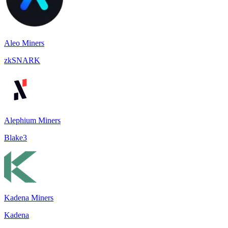
Aleo Miners
zkSNARK
Alephium Miners
Blake3
Kadena Miners
Kadena