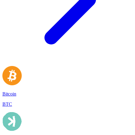
Bitcoin
BTC