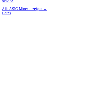
SHA3x
Alle ASIC Miner anzeigen →
Coins