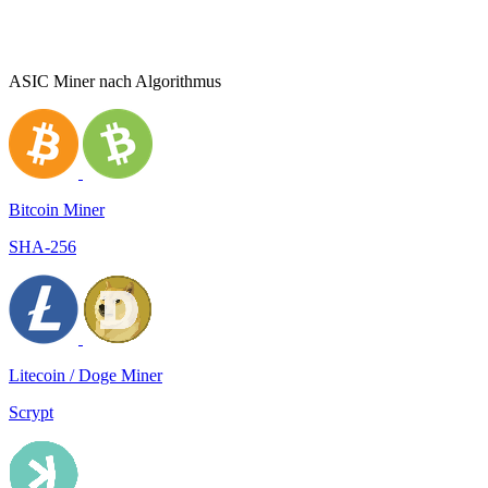
ASIC Miner nach Algorithmus
Bitcoin Miner
SHA-256
Litecoin / Doge Miner
Scrypt