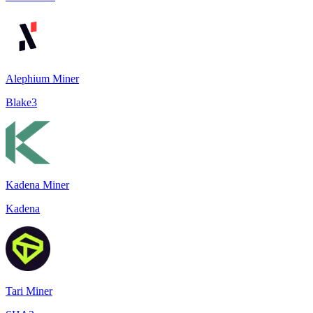
Alephium Miner
Blake3
Kadena Miner
Kadena
Tari Miner