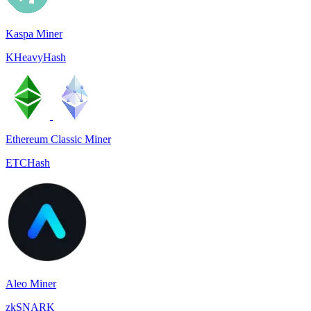
Kaspa Miner
KHeavyHash
Ethereum Classic Miner
ETCHash
Aleo Miner
zkSNARK