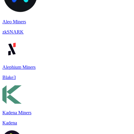
Aleo Miners
zkSNARK
Alephium Miners
Blake3
Kadena Miners
Kadena