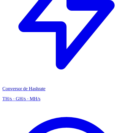
Conversor de Hashrate
TH/s · GH/s · MH/s