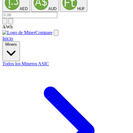
AED
AUD
HUF
/kWh
Inicio
Miners
Todos los Mineros ASIC