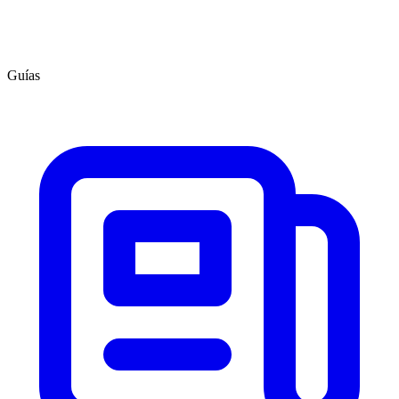
Guías