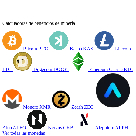
Calculadoras de beneficios de minería
Bitcoin
BTC
Kaspa
KAS
Litecoin
LTC
Dogecoin
DOGE
Ethereum Classic
ETC
Monero
XMR
Zcash
ZEC
Aleo
ALEO
Nervos
CKB
Alephium
ALPH
Ver todas las monedas →