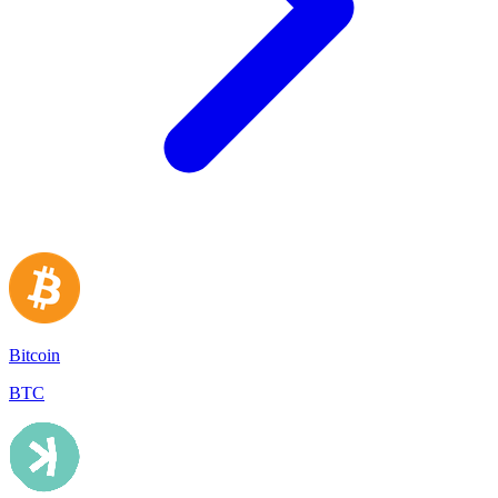
Bitcoin
BTC