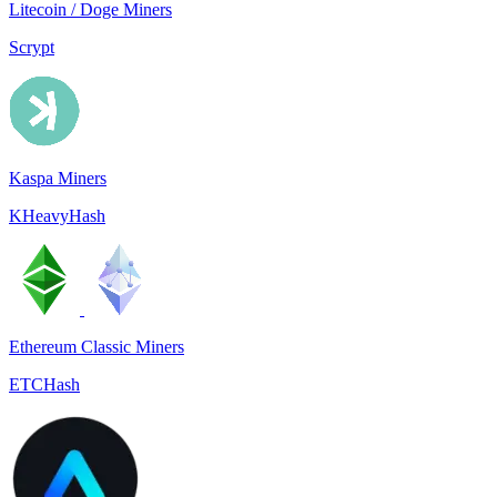
Litecoin / Doge Miners
Scrypt
Kaspa Miners
KHeavyHash
Ethereum Classic Miners
ETCHash