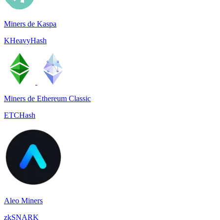
Miners de Kaspa
KHeavyHash
Miners de Ethereum Classic
ETCHash
Aleo Miners
zkSNARK