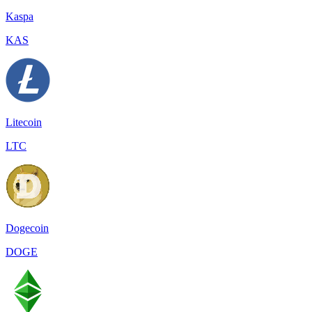
Kaspa
KAS
Litecoin
LTC
Dogecoin
DOGE