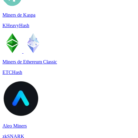
Miners de Kaspa
KHeavyHash
Miners de Ethereum Classic
ETCHash
Aleo Miners
zkSNARK