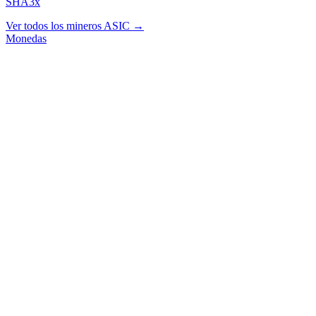
SHA3x
Ver todos los mineros ASIC →
Monedas