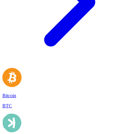
Bitcoin
BTC