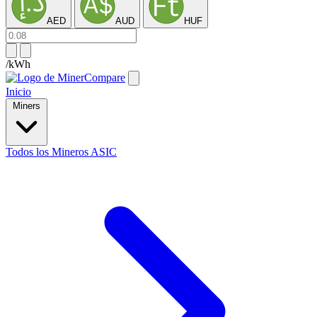
AED
AUD
HUF
/kWh
Inicio
Miners
Todos los Mineros ASIC