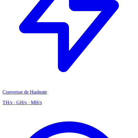
Conversor de Hashrate
TH/s · GH/s · MH/s