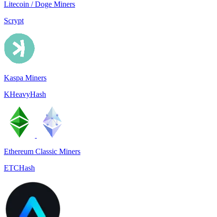
Litecoin / Doge Miners
Scrypt
Kaspa Miners
KHeavyHash
Ethereum Classic Miners
ETCHash