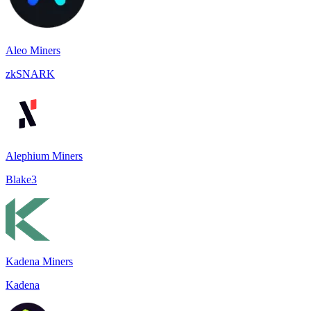
Aleo Miners
zkSNARK
Alephium Miners
Blake3
Kadena Miners
Kadena