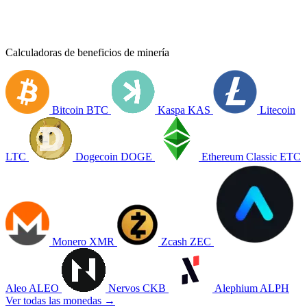
Calculadoras de beneficios de minería
Bitcoin
BTC
Kaspa
KAS
Litecoin
LTC
Dogecoin
DOGE
Ethereum Classic
ETC
Monero
XMR
Zcash
ZEC
Aleo
ALEO
Nervos
CKB
Alephium
ALPH
Ver todas las monedas →