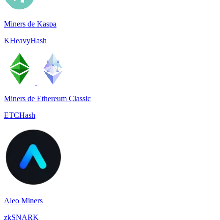
Miners de Kaspa
KHeavyHash
Miners de Ethereum Classic
ETCHash
Aleo Miners
zkSNARK