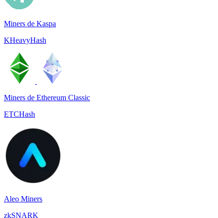
Miners de Kaspa
KHeavyHash
Miners de Ethereum Classic
ETCHash
Aleo Miners
zkSNARK