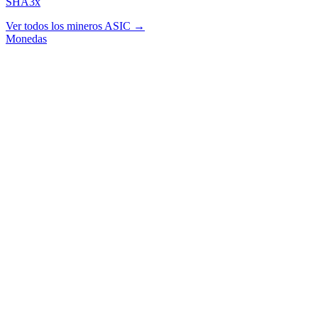
SHA3x
Ver todos los mineros ASIC →
Monedas