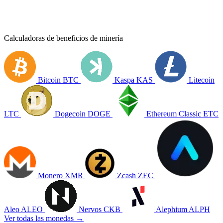
Calculadoras de beneficios de minería
Bitcoin
BTC
Kaspa
KAS
Litecoin
LTC
Dogecoin
DOGE
Ethereum Classic
ETC
Monero
XMR
Zcash
ZEC
Aleo
ALEO
Nervos
CKB
Alephium
ALPH
Ver todas las monedas →