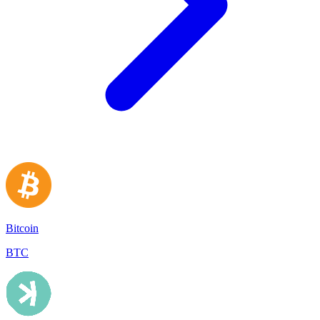
Bitcoin
BTC