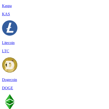
Kaspa
KAS
Litecoin
LTC
Dogecoin
DOGE