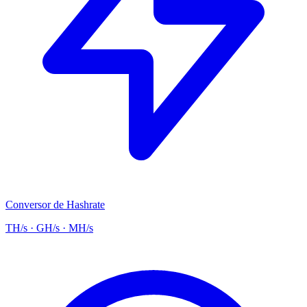
Conversor de Hashrate
TH/s · GH/s · MH/s