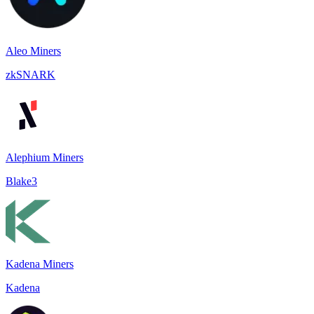
Aleo Miners
zkSNARK
Alephium Miners
Blake3
Kadena Miners
Kadena