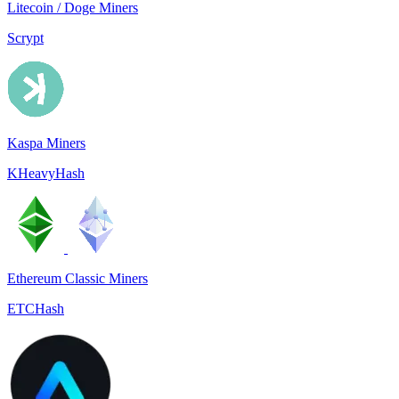
Litecoin / Doge Miners
Scrypt
Kaspa Miners
KHeavyHash
Ethereum Classic Miners
ETCHash