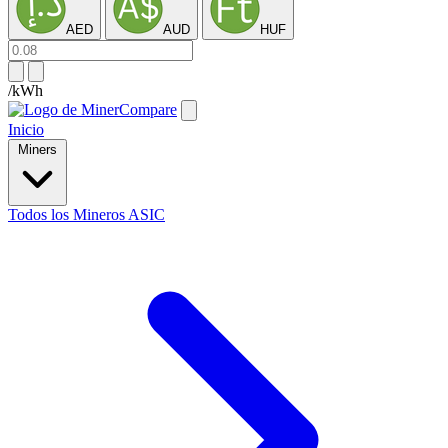
AED
AUD
HUF
/kWh
Inicio
Miners
Todos los Mineros ASIC