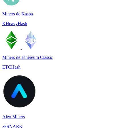
Miners de Kaspa
KHeavyHash
Miners de Ethereum Classic
ETCHash
Aleo Miners
zkSNARK