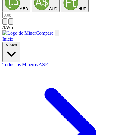
AED
AUD
HUF
/kWh
Inicio
Miners
Todos los Mineros ASIC