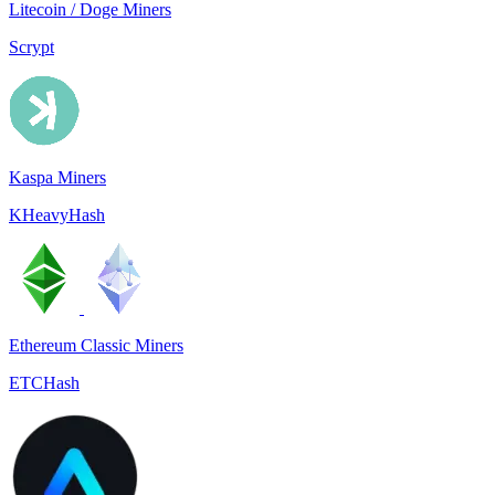
Litecoin / Doge Miners
Scrypt
Kaspa Miners
KHeavyHash
Ethereum Classic Miners
ETCHash