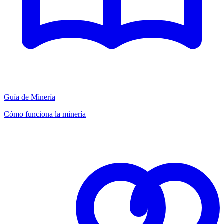
Guía de Minería
Cómo funciona la minería