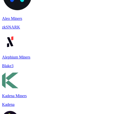
Aleo Miners
zkSNARK
Alephium Miners
Blake3
Kadena Miners
Kadena