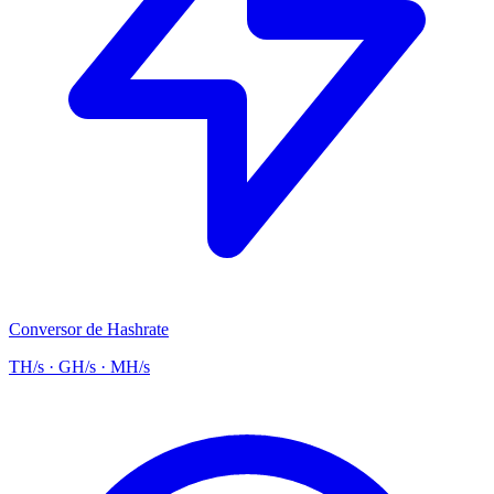
Conversor de Hashrate
TH/s · GH/s · MH/s