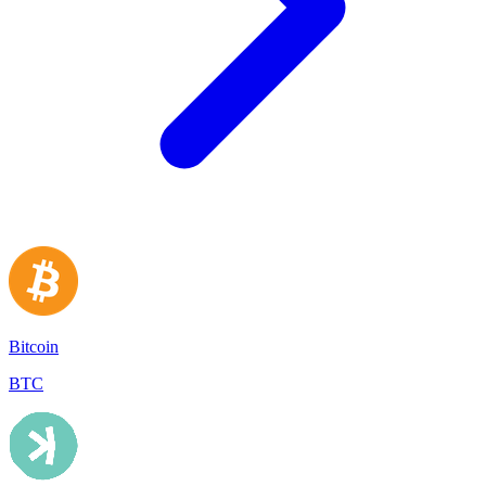
Bitcoin
BTC