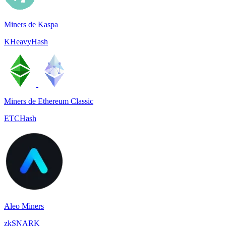
Miners de Kaspa
KHeavyHash
Miners de Ethereum Classic
ETCHash
Aleo Miners
zkSNARK