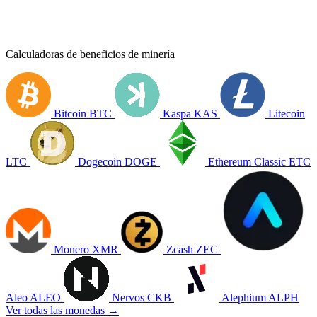
Calculadoras de beneficios de minería
Bitcoin
BTC
Kaspa
KAS
Litecoin
LTC
Dogecoin
DOGE
Ethereum Classic
ETC
Monero
XMR
Zcash
ZEC
Aleo
ALEO
Nervos
CKB
Alephium
ALPH
Ver todas las monedas →