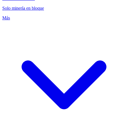
Solo minería en bloque
Más