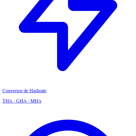
Conversor de Hashrate
TH/s · GH/s · MH/s