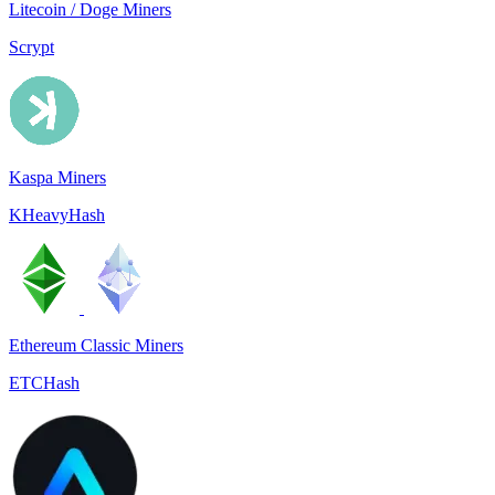
Litecoin / Doge Miners
Scrypt
Kaspa Miners
KHeavyHash
Ethereum Classic Miners
ETCHash