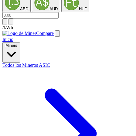
AED
AUD
HUF
/kWh
Inicio
Miners
Todos los Mineros ASIC