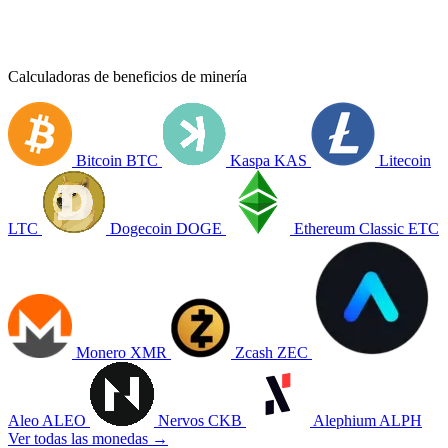
Calculadoras de beneficios de minería
Bitcoin
BTC
Kaspa
KAS
Litecoin
LTC
Dogecoin
DOGE
Ethereum Classic
ETC
Monero
XMR
Zcash
ZEC
Aleo
ALEO
Nervos
CKB
Alephium
ALPH
Ver todas las monedas →