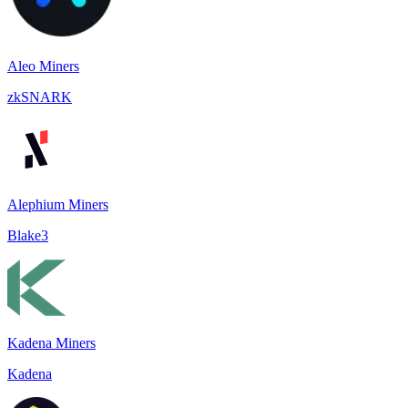
Aleo Miners
zkSNARK
Alephium Miners
Blake3
Kadena Miners
Kadena