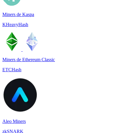
Miners de Kaspa
KHeavyHash
Miners de Ethereum Classic
ETCHash
Aleo Miners
zkSNARK