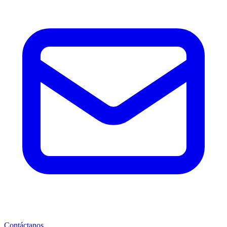
Contáctanos