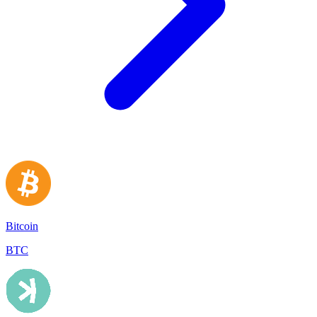
Bitcoin
BTC