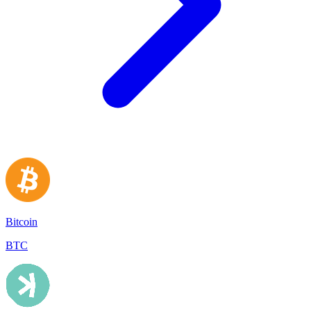
Bitcoin
BTC