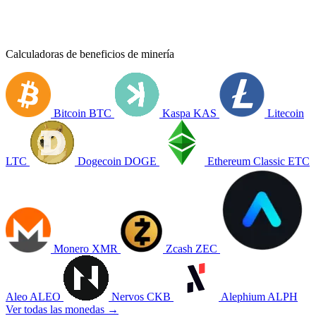
Calculadoras de beneficios de minería
Bitcoin
BTC
Kaspa
KAS
Litecoin
LTC
Dogecoin
DOGE
Ethereum Classic
ETC
Monero
XMR
Zcash
ZEC
Aleo
ALEO
Nervos
CKB
Alephium
ALPH
Ver todas las monedas →