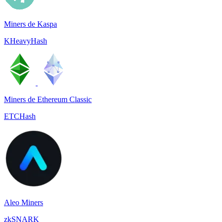
Miners de Kaspa
KHeavyHash
Miners de Ethereum Classic
ETCHash
Aleo Miners
zkSNARK