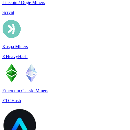
Litecoin / Doge Miners
Scrypt
Kaspa Miners
KHeavyHash
Ethereum Classic Miners
ETCHash