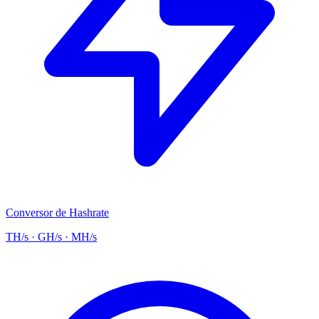
Conversor de Hashrate
TH/s · GH/s · MH/s