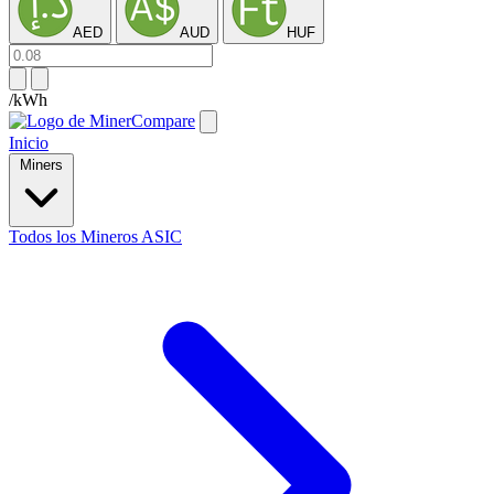
AED
AUD
HUF
/kWh
Inicio
Miners
Todos los Mineros ASIC