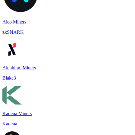
Aleo Miners
zkSNARK
Alephium Miners
Blake3
Kadena Miners
Kadena