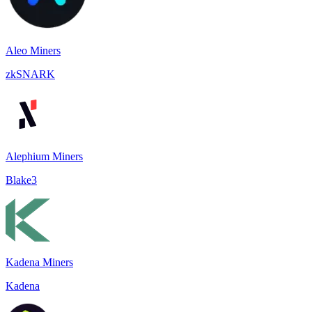
Aleo Miners
zkSNARK
Alephium Miners
Blake3
Kadena Miners
Kadena