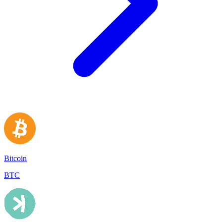
Bitcoin
BTC