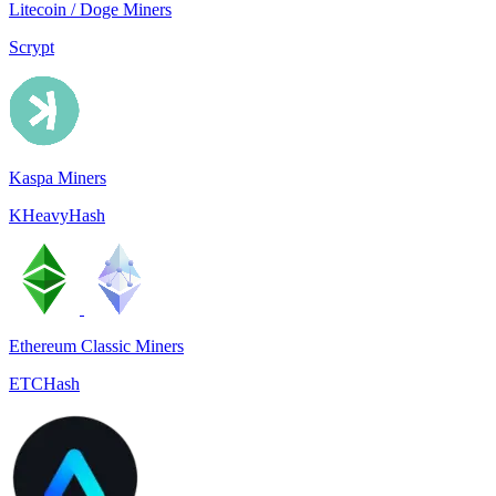
Litecoin / Doge Miners
Scrypt
Kaspa Miners
KHeavyHash
Ethereum Classic Miners
ETCHash