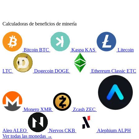
Calculadoras de beneficios de minería
Bitcoin
BTC
Kaspa
KAS
Litecoin
LTC
Dogecoin
DOGE
Ethereum Classic
ETC
Monero
XMR
Zcash
ZEC
Aleo
ALEO
Nervos
CKB
Alephium
ALPH
Ver todas las monedas →