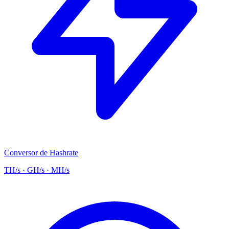
Conversor de Hashrate
TH/s · GH/s · MH/s