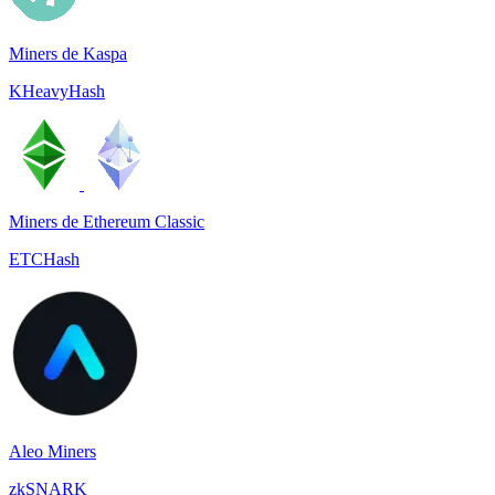
Miners de Kaspa
KHeavyHash
Miners de Ethereum Classic
ETCHash
Aleo Miners
zkSNARK