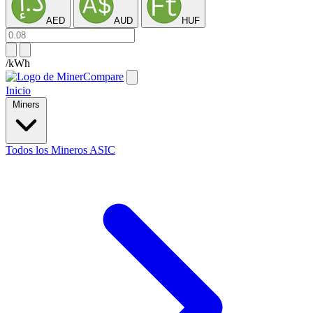
AED
AUD
HUF
/kWh
Inicio
Miners
Todos los Mineros ASIC