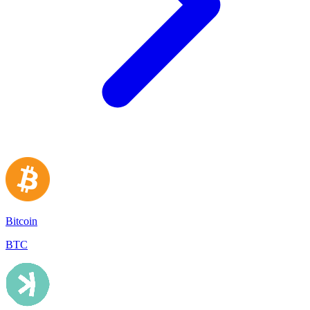
Bitcoin
BTC