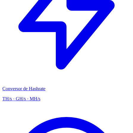
Conversor de Hashrate
TH/s · GH/s · MH/s