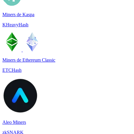
Miners de Kaspa
KHeavyHash
Miners de Ethereum Classic
ETCHash
Aleo Miners
zkSNARK