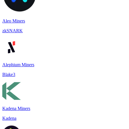
Aleo Miners
zkSNARK
Alephium Miners
Blake3
Kadena Miners
Kadena