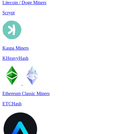
Litecoin / Doge Miners
Scrypt
Kaspa Miners
KHeavyHash
Ethereum Classic Miners
ETCHash