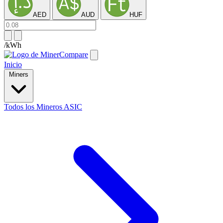
AED
AUD
HUF
/kWh
Inicio
Miners
Todos los Mineros ASIC