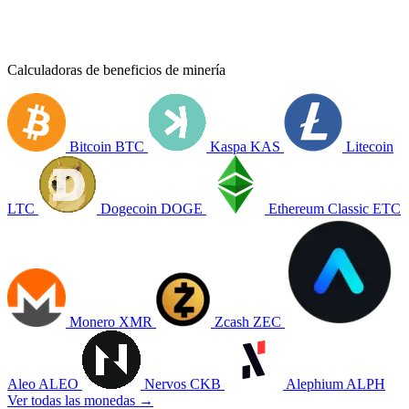
Calculadoras de beneficios de minería
Bitcoin
BTC
Kaspa
KAS
Litecoin
LTC
Dogecoin
DOGE
Ethereum Classic
ETC
Monero
XMR
Zcash
ZEC
Aleo
ALEO
Nervos
CKB
Alephium
ALPH
Ver todas las monedas →