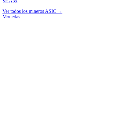
SHA3x
Ver todos los mineros ASIC →
Monedas