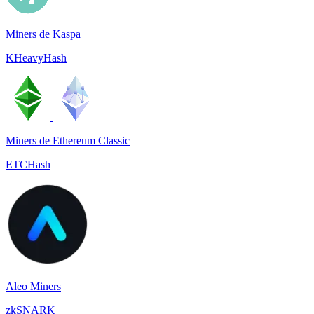
Miners de Kaspa
KHeavyHash
Miners de Ethereum Classic
ETCHash
Aleo Miners
zkSNARK