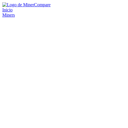
Inicio
Miners