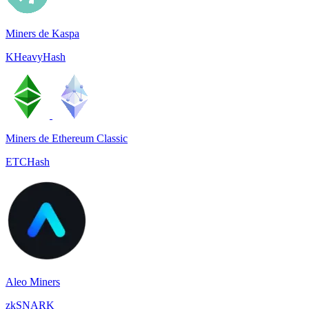
Miners de Kaspa
KHeavyHash
Miners de Ethereum Classic
ETCHash
Aleo Miners
zkSNARK