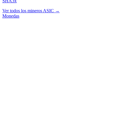
SHA3x
Ver todos los mineros ASIC →
Monedas