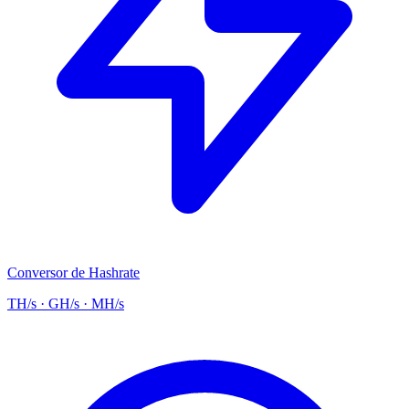
Conversor de Hashrate
TH/s · GH/s · MH/s