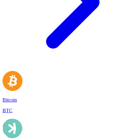
Bitcoin
BTC