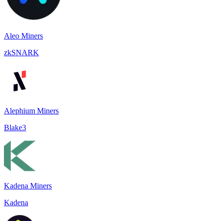
Aleo Miners
zkSNARK
Alephium Miners
Blake3
Kadena Miners
Kadena