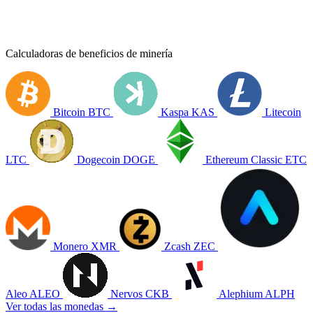
Calculadoras de beneficios de minería
Bitcoin
BTC
Kaspa
KAS
Litecoin
LTC
Dogecoin
DOGE
Ethereum Classic
ETC
Monero
XMR
Zcash
ZEC
Aleo
ALEO
Nervos
CKB
Alephium
ALPH
Ver todas las monedas →