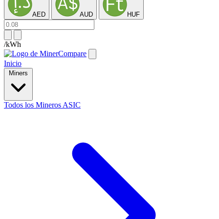
AED
AUD
HUF
/kWh
Inicio
Miners
Todos los Mineros ASIC