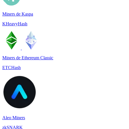
Miners de Kaspa
KHeavyHash
Miners de Ethereum Classic
ETCHash
Aleo Miners
zkSNARK