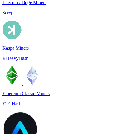
Litecoin / Doge Miners
Scrypt
Kaspa Miners
KHeavyHash
Ethereum Classic Miners
ETCHash