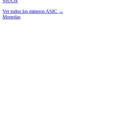
SHA3x
Ver todos los mineros ASIC →
Monedas