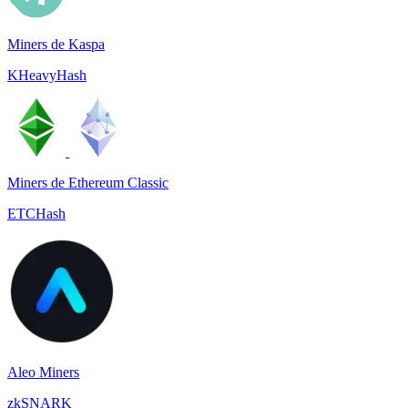
Miners de Kaspa
KHeavyHash
Miners de Ethereum Classic
ETCHash
Aleo Miners
zkSNARK