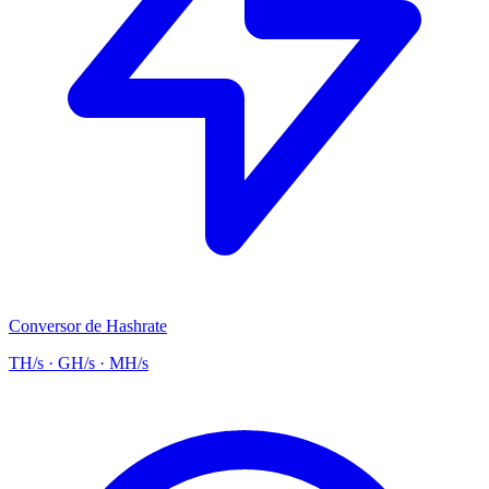
Conversor de Hashrate
TH/s · GH/s · MH/s