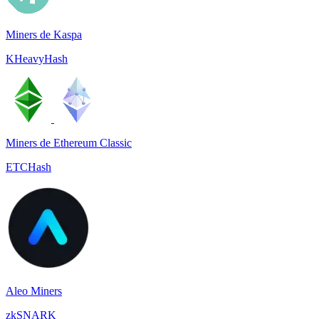
Miners de Kaspa
KHeavyHash
Miners de Ethereum Classic
ETCHash
Aleo Miners
zkSNARK