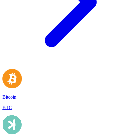
Bitcoin
BTC