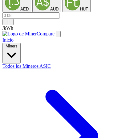
AED
AUD
HUF
/kWh
Inicio
Miners
Todos los Mineros ASIC