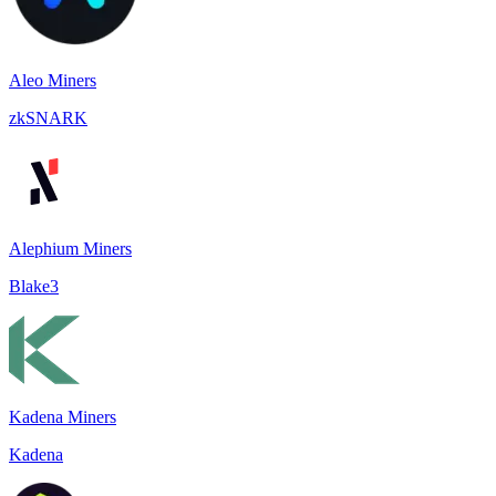
Aleo Miners
zkSNARK
Alephium Miners
Blake3
Kadena Miners
Kadena