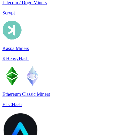
Litecoin / Doge Miners
Scrypt
Kaspa Miners
KHeavyHash
Ethereum Classic Miners
ETCHash