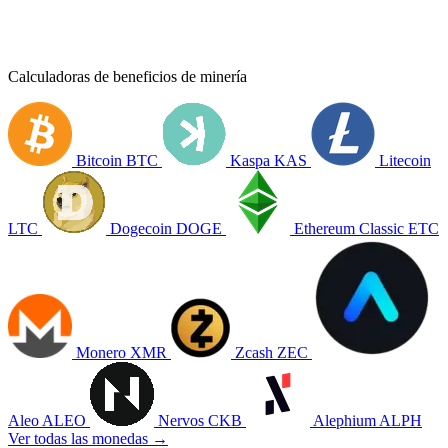
Calculadoras de beneficios de minería
Bitcoin
BTC
Kaspa
KAS
Litecoin
LTC
Dogecoin
DOGE
Ethereum Classic
ETC
Monero
XMR
Zcash
ZEC
Aleo
ALEO
Nervos
CKB
Alephium
ALPH
Ver todas las monedas →