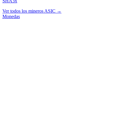
SHA3x
Ver todos los mineros ASIC →
Monedas