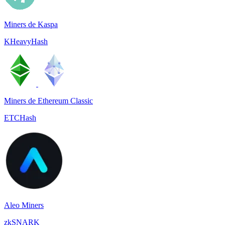
Miners de Kaspa
KHeavyHash
Miners de Ethereum Classic
ETCHash
Aleo Miners
zkSNARK