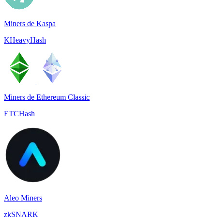
Miners de Kaspa
KHeavyHash
Miners de Ethereum Classic
ETCHash
Aleo Miners
zkSNARK