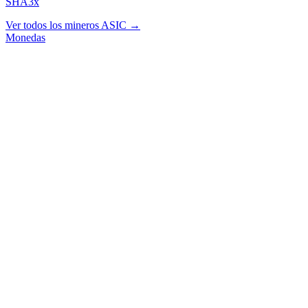
SHA3x
Ver todos los mineros ASIC →
Monedas