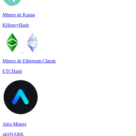
Miners de Kaspa
KHeavyHash
Miners de Ethereum Classic
ETCHash
Aleo Miners
zkSNARK