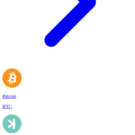
Bitcoin
BTC