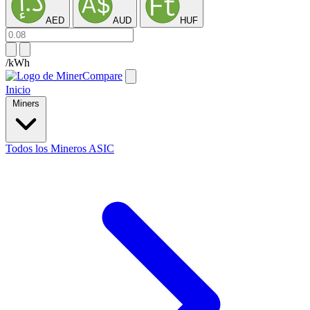
AED
AUD
HUF
/kWh
Inicio
Miners
Todos los Mineros ASIC