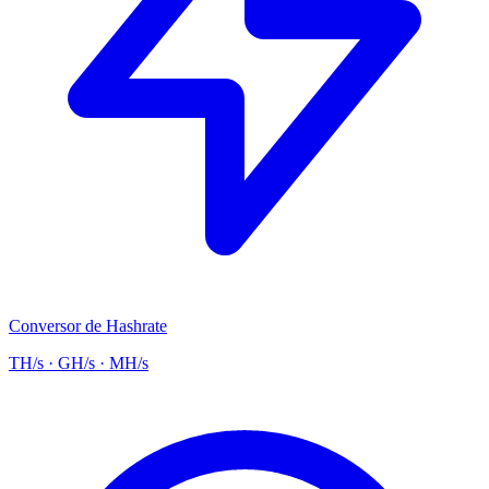
Conversor de Hashrate
TH/s · GH/s · MH/s