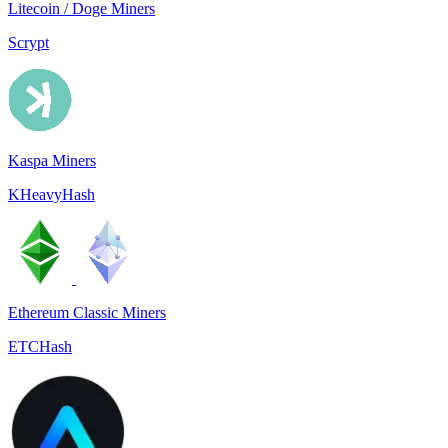
Litecoin / Doge Miners
Scrypt
Kaspa Miners
KHeavyHash
Ethereum Classic Miners
ETCHash