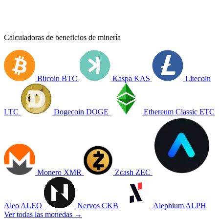
Calculadoras de beneficios de minería
Bitcoin
BTC
Kaspa
KAS
Litecoin
LTC
Dogecoin
DOGE
Ethereum Classic
ETC
Monero
XMR
Zcash
ZEC
Aleo
ALEO
Nervos
CKB
Alephium
ALPH
Ver todas las monedas →