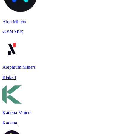
Aleo Miners
zkSNARK
Alephium Miners
Blake3
Kadena Miners
Kadena