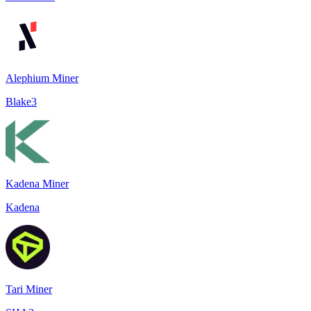
Alephium Miner
Blake3
Kadena Miner
Kadena
Tari Miner