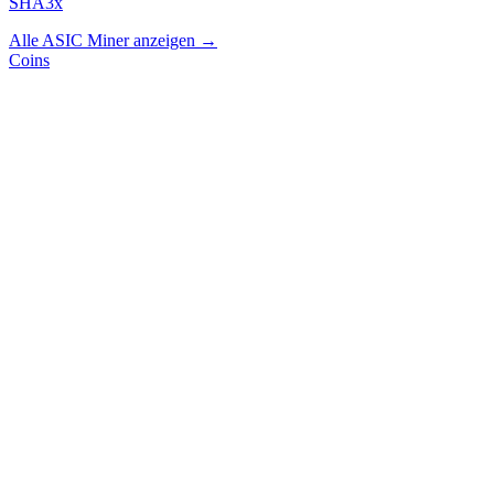
SHA3x
Alle ASIC Miner anzeigen →
Coins