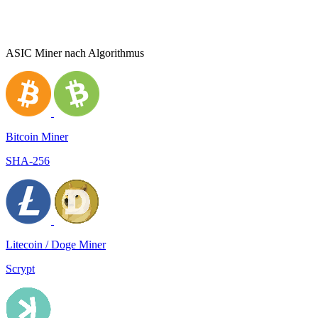
ASIC Miner nach Algorithmus
Bitcoin Miner
SHA-256
Litecoin / Doge Miner
Scrypt