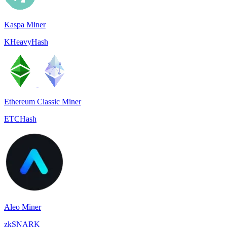
Kaspa Miner
KHeavyHash
Ethereum Classic Miner
ETCHash
Aleo Miner
zkSNARK