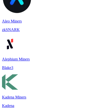
Aleo Miners
zkSNARK
Alephium Miners
Blake3
Kadena Miners
Kadena