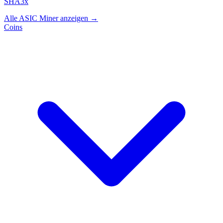
SHA3x
Alle ASIC Miner anzeigen →
Coins