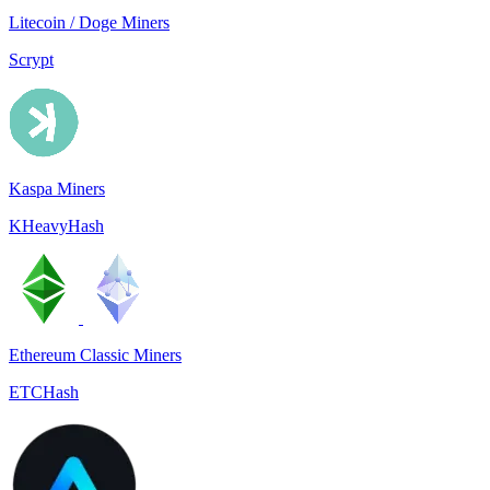
Litecoin / Doge Miners
Scrypt
Kaspa Miners
KHeavyHash
Ethereum Classic Miners
ETCHash