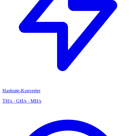
Hashrate-Konverter
TH/s · GH/s · MH/s