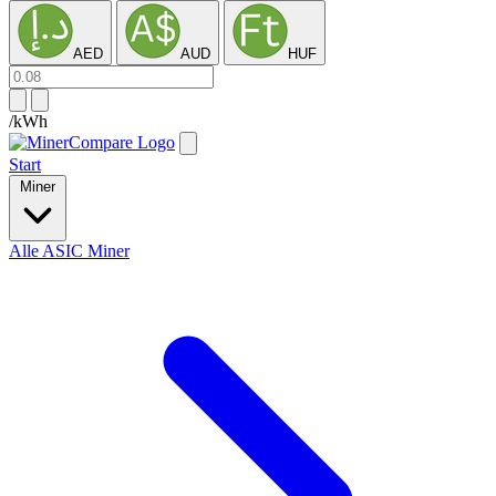
AED
AUD
HUF
/kWh
Start
Miner
Alle ASIC Miner