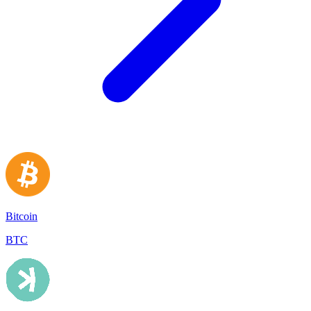
Bitcoin
BTC