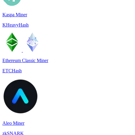
Kaspa Miner
KHeavyHash
Ethereum Classic Miner
ETCHash
Aleo Miner
zkSNARK