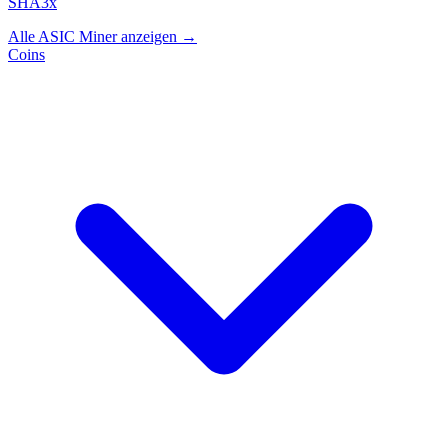
SHA3x
Alle ASIC Miner anzeigen →
Coins