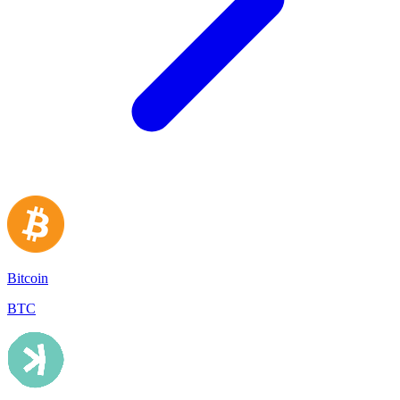
Bitcoin
BTC