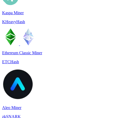
Kaspa Miner
KHeavyHash
Ethereum Classic Miner
ETCHash
Aleo Miner
zkSNARK