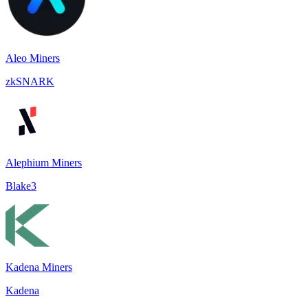
Aleo Miners
zkSNARK
Alephium Miners
Blake3
Kadena Miners
Kadena