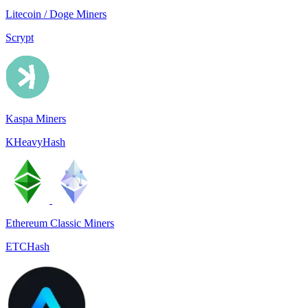
Litecoin / Doge Miners
Scrypt
Kaspa Miners
KHeavyHash
Ethereum Classic Miners
ETCHash