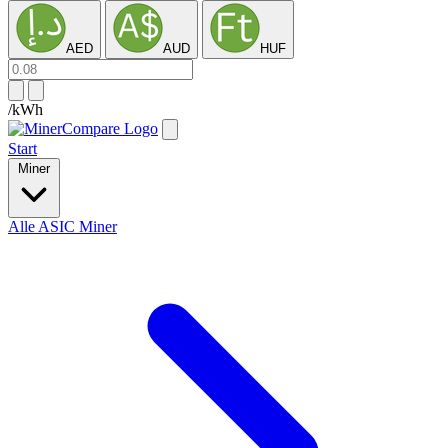
AED
AUD
HUF
/kWh
Start
Miner
Alle ASIC Miner