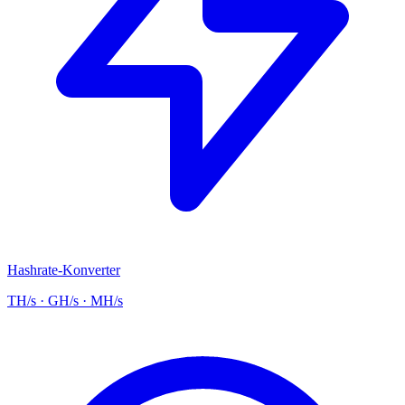
Hashrate-Konverter
TH/s · GH/s · MH/s