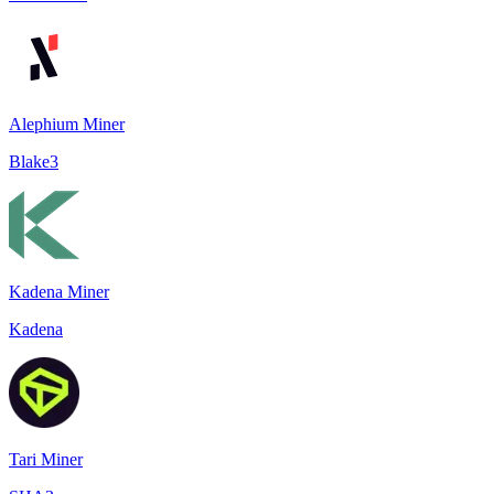
Alephium Miner
Blake3
Kadena Miner
Kadena
Tari Miner