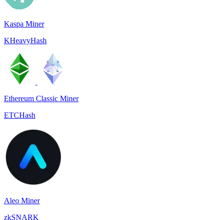
Kaspa Miner
KHeavyHash
Ethereum Classic Miner
ETCHash
Aleo Miner
zkSNARK