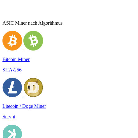
ASIC Miner nach Algorithmus
Bitcoin Miner
SHA-256
Litecoin / Doge Miner
Scrypt