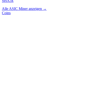
SHA3x
Alle ASIC Miner anzeigen →
Coins