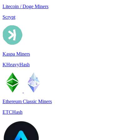
Litecoin / Doge Miners
Scrypt
Kaspa Miners
KHeavyHash
Ethereum Classic Miners
ETCHash