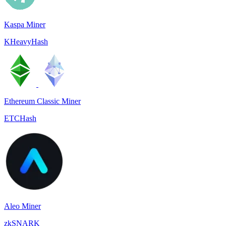
Kaspa Miner
KHeavyHash
Ethereum Classic Miner
ETCHash
Aleo Miner
zkSNARK