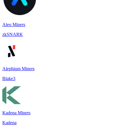
Aleo Miners
zkSNARK
Alephium Miners
Blake3
Kadena Miners
Kadena