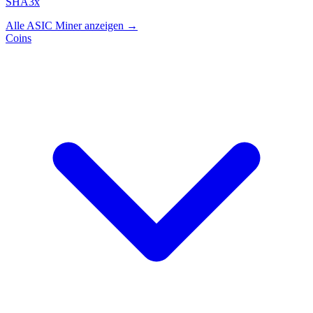
SHA3x
Alle ASIC Miner anzeigen →
Coins