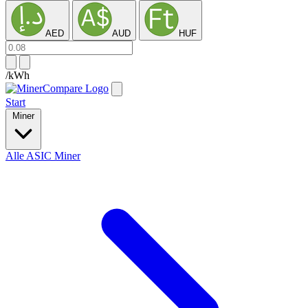
AED
AUD
HUF
/kWh
Start
Miner
Alle ASIC Miner