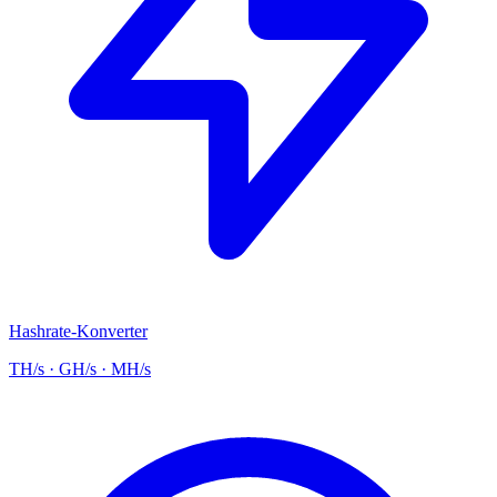
Hashrate-Konverter
TH/s · GH/s · MH/s