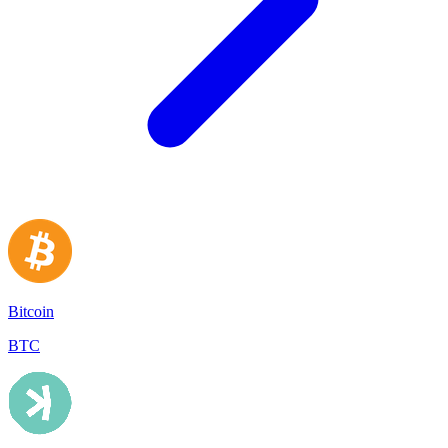
Bitcoin
BTC