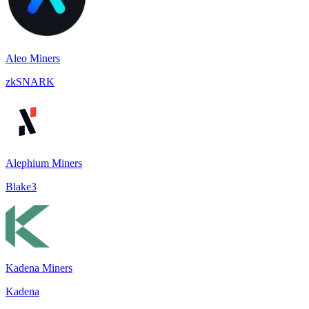
Aleo Miners
zkSNARK
Alephium Miners
Blake3
Kadena Miners
Kadena