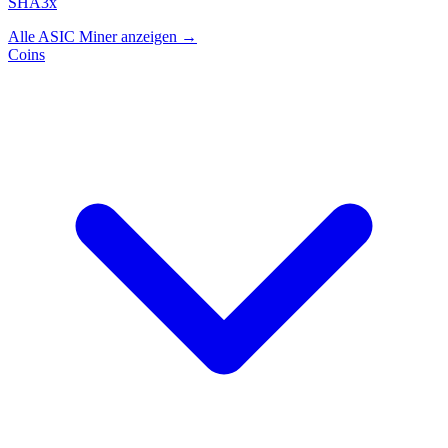
SHA3x
Alle ASIC Miner anzeigen →
Coins