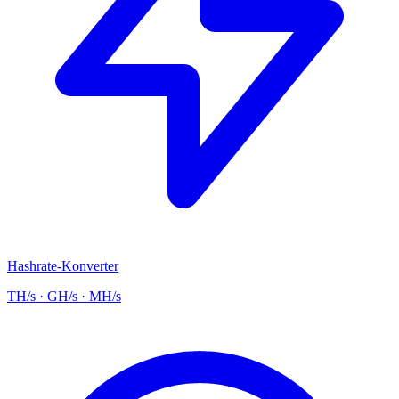
Hashrate-Konverter
TH/s · GH/s · MH/s