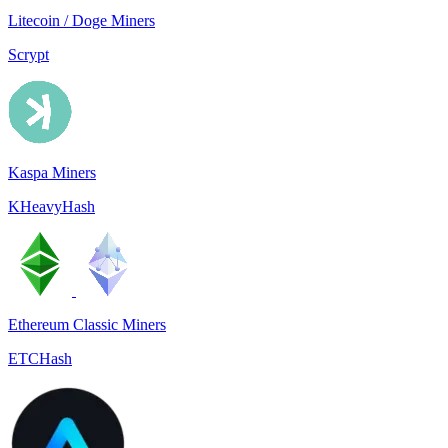
Litecoin / Doge Miners
Scrypt
Kaspa Miners
KHeavyHash
Ethereum Classic Miners
ETCHash