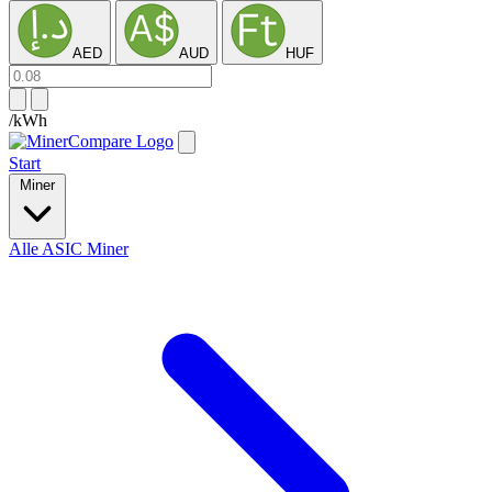
AED
AUD
HUF
/kWh
Start
Miner
Alle ASIC Miner