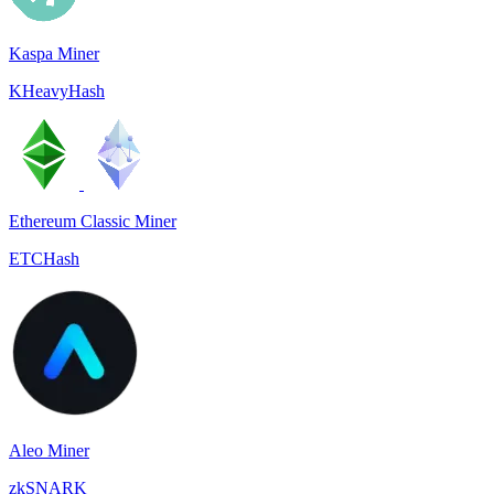
Kaspa Miner
KHeavyHash
Ethereum Classic Miner
ETCHash
Aleo Miner
zkSNARK