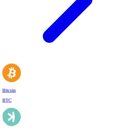
Bitcoin
BTC