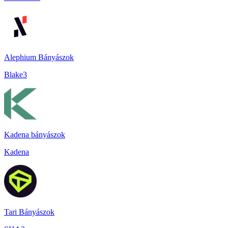
Alephium Bányászok
Blake3
Kadena bányászok
Kadena
Tari Bányászok