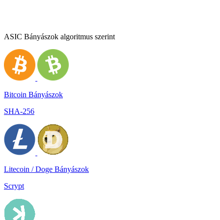
ASIC Bányászok algoritmus szerint
Bitcoin Bányászok
SHA-256
Litecoin / Doge Bányászok
Scrypt