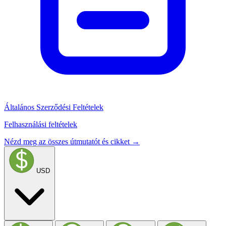
Általános Szerződési Feltételek
Felhasználási feltételek
Nézd meg az összes útmutatót és cikket →
USD