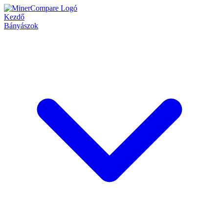
Kezdő
Bányászok