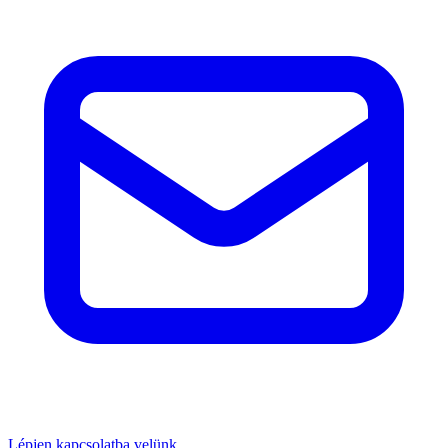
Lépjen kapcsolatba velünk