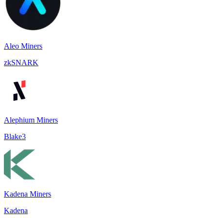
Aleo Miners
zkSNARK
Alephium Miners
Blake3
Kadena Miners
Kadena