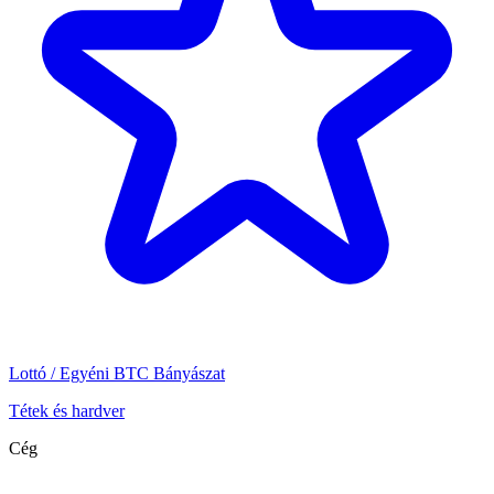
Lottó / Egyéni BTC Bányászat
Tétek és hardver
Cég