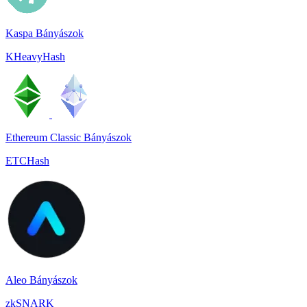
Kaspa Bányászok
KHeavyHash
Ethereum Classic Bányászok
ETCHash
Aleo Bányászok
zkSNARK