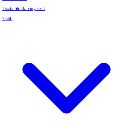
Tiszta blokk bányászat
Több