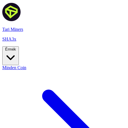
Tari Miners
SHA3x
Érmék
Minden Coin