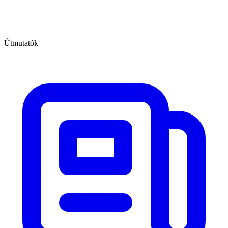
Útmutatók