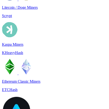
Litecoin / Doge Miners
Scrypt
Kaspa Miners
KHeavyHash
Ethereum Classic Miners
ETCHash