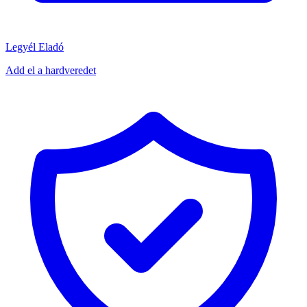
Legyél Eladó
Add el a hardveredet