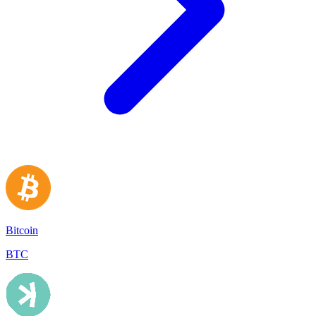
Bitcoin
BTC